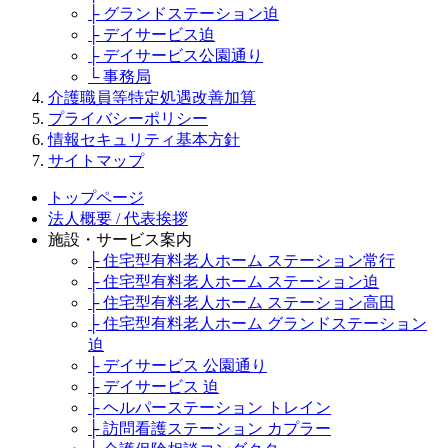
├ グランドステーション迫
├ デイサービス迫
├ デイサービス公園通り
└ 事務局
介護職員等特定処遇改善加算
プライバシーポリシー
情報セキュリティ基本方針
サイトマップ
トップページ
法人概要 / 代表挨拶
施設・サービス案内
├ 住宅型有料老人ホーム ステーション常行
├ 住宅型有料老人ホーム ステーション迫
├ 住宅型有料老人ホーム ステーション高田
├ 住宅型有料老人ホーム グランドステーション
迫
├ デイサービス 公園通り
├ デイサービス 迫
├ ヘルパーステーション トレイン
├ 訪問看護ステーション カプラー