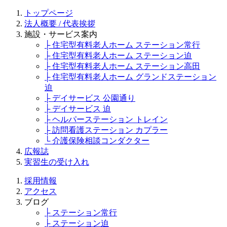
トップページ
法人概要 / 代表挨拶
施設・サービス案内
├ 住宅型有料老人ホーム ステーション常行
├ 住宅型有料老人ホーム ステーション迫
├ 住宅型有料老人ホーム ステーション高田
├ 住宅型有料老人ホーム グランドステーション
迫
├ デイサービス 公園通り
├ デイサービス 迫
├ ヘルパーステーション トレイン
├ 訪問看護ステーション カプラー
└ 介護保険相談コンダクター
広報誌
実習生の受け入れ
採用情報
アクセス
ブログ
├ ステーション常行
├ ステーション迫