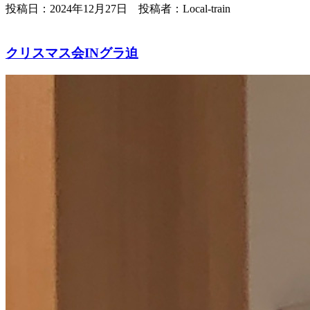
投稿日：2024年12月27日 投稿者：Local-train
クリスマス会INグラ迫