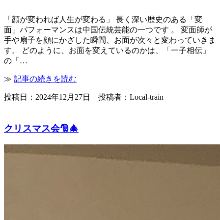
「顔が変われば人生が変わる」 長く深い歴史のある「変
面」パフォーマンスは中国伝統芸能の一つです 。 変面師が
手や扇子を顔にかざした瞬間、お面が次々と変わっていきま
す。 どのように、お面を変えているのかは、「一子相伝」
の「…
≫
記事の続きを読む
投稿日：2024年12月27日 投稿者：Local-train
クリスマス会🎅🎄