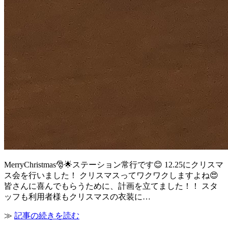
MerryChristmas🎅🌟ステーション常行です😊 12.25にクリスマ
ス会を行いました！ クリスマスってワクワクしますよね😍
皆さんに喜んでもらうために、計画を立てました！！ スタ
ッフも利用者様もクリスマスの衣装に…
≫
記事の続きを読む