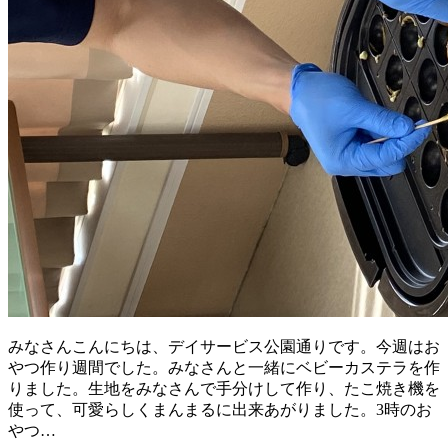
みなさんこんにちは、デイサービス公園通りです。今週はお
やつ作り週間でした。みなさんと一緒にベビーカステラを作
りました。生地をみなさんで手分けして作り、たこ焼き機を
使って、可愛らしくまんまるに出来あがりました。3時のお
やつ…