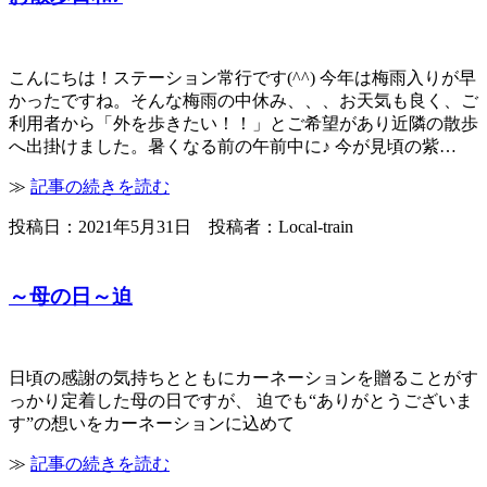
こんにちは！ステーション常行です(^^) 今年は梅雨入りが早
かったですね。そんな梅雨の中休み、、、お天気も良く、ご
利用者から「外を歩きたい！！」とご希望があり近隣の散歩
へ出掛けました。暑くなる前の午前中に♪ 今が見頃の紫…
≫
記事の続きを読む
投稿日：2021年5月31日 投稿者：Local-train
～母の日～迫
日頃の感謝の気持ちとともにカーネーションを贈ることがす
っかり定着した母の日ですが、 迫でも“ありがとうございま
す”の想いをカーネーションに込めて
≫
記事の続きを読む