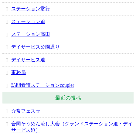
ステーション常行
ステーション迫
ステーション高田
デイサービス公園通り
デイサービス迫
事務局
訪問看護ステーションcoupler
最近の投稿
☆常フェス☆
合同そうめん流し大会（グランドステーション迫・デイ
サービス迫）