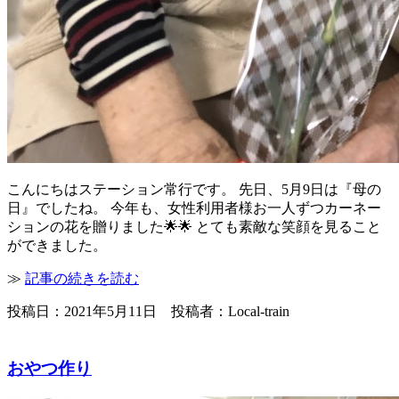
こんにちはステーション常行です。 先日、5月9日は『母の
日』でしたね。 今年も、女性利用者様お一人ずつカーネー
ションの花を贈りました🌟🌟 とても素敵な笑顔を見ること
ができました。
≫
記事の続きを読む
投稿日：2021年5月11日 投稿者：Local-train
おやつ作り