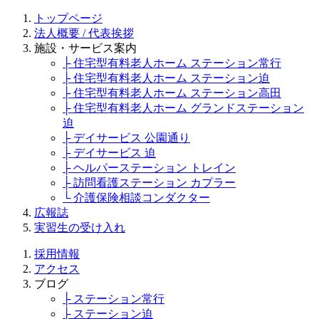
トップページ
法人概要 / 代表挨拶
施設・サービス案内
├ 住宅型有料老人ホーム ステーション常行
├ 住宅型有料老人ホーム ステーション迫
├ 住宅型有料老人ホーム ステーション高田
├ 住宅型有料老人ホーム グランドステーション
迫
├ デイサービス 公園通り
├ デイサービス 迫
├ ヘルパーステーション トレイン
├ 訪問看護ステーション カプラー
└ 介護保険相談コンダクター
広報誌
実習生の受け入れ
採用情報
アクセス
ブログ
├ ステーション常行
├ ステーション迫