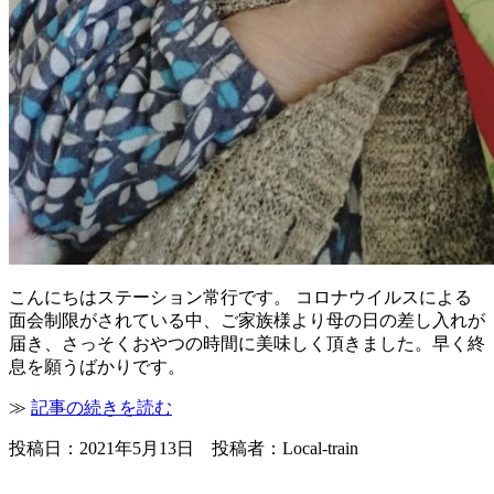
こんにちはステーション常行です。 コロナウイルスによる
面会制限がされている中、ご家族様より母の日の差し入れが
届き、さっそくおやつの時間に美味しく頂きました。早く終
息を願うばかりです。
≫
記事の続きを読む
投稿日：2021年5月13日 投稿者：Local-train