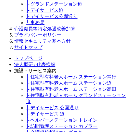
├ グランドステーション迫
├ デイサービス迫
├ デイサービス公園通り
└ 事務局
介護職員等特定処遇改善加算
プライバシーポリシー
情報セキュリティ基本方針
サイトマップ
トップページ
法人概要 / 代表挨拶
施設・サービス案内
├ 住宅型有料老人ホーム ステーション常行
├ 住宅型有料老人ホーム ステーション迫
├ 住宅型有料老人ホーム ステーション高田
├ 住宅型有料老人ホーム グランドステーション
迫
├ デイサービス 公園通り
├ デイサービス 迫
├ ヘルパーステーション トレイン
├ 訪問看護ステーション カプラー