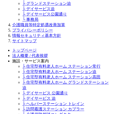
├ グランドステーション迫
├ デイサービス迫
├ デイサービス公園通り
└ 事務局
介護職員等特定処遇改善加算
プライバシーポリシー
情報セキュリティ基本方針
サイトマップ
トップページ
法人概要 / 代表挨拶
施設・サービス案内
├ 住宅型有料老人ホーム ステーション常行
├ 住宅型有料老人ホーム ステーション迫
├ 住宅型有料老人ホーム ステーション高田
├ 住宅型有料老人ホーム グランドステーション
迫
├ デイサービス 公園通り
├ デイサービス 迫
├ ヘルパーステーション トレイン
├ 訪問看護ステーション カプラー