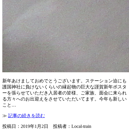
新年あけましておめでとうございます。ステーション迫にも
護国神社に負けないくらいの縁起物の巨大な謹賀新年ポスタ
ーを張らせていただき入居者の皆様、ご家族、面会に来られ
る方々へのお出迎えをさせていただいてます。今年も新しい
こと…
≫
記事の続きを読む
投稿日：2019年1月2日 投稿者：Local-train