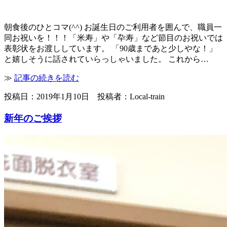
朝食後のひとコマ(^^) お誕生日のご利用者を囲んで、職員一
同お祝いを！！！「米寿」や「卆寿」など節目のお祝いでは
表彰状をお渡ししています。 「90歳まであと少しやな！」
と嬉しそうに話されていらっしゃいました。 これから…
≫
記事の続きを読む
投稿日：2019年1月10日 投稿者：Local-train
新年のご挨拶