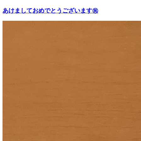
あけましておめでとうございます㊗️