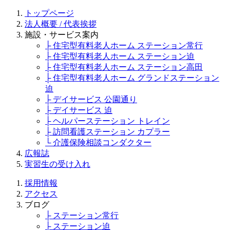
トップページ
法人概要 / 代表挨拶
施設・サービス案内
├ 住宅型有料老人ホーム ステーション常行
├ 住宅型有料老人ホーム ステーション迫
├ 住宅型有料老人ホーム ステーション高田
├ 住宅型有料老人ホーム グランドステーション
迫
├ デイサービス 公園通り
├ デイサービス 迫
├ ヘルパーステーション トレイン
├ 訪問看護ステーション カプラー
└ 介護保険相談コンダクター
広報誌
実習生の受け入れ
採用情報
アクセス
ブログ
├ ステーション常行
├ ステーション迫