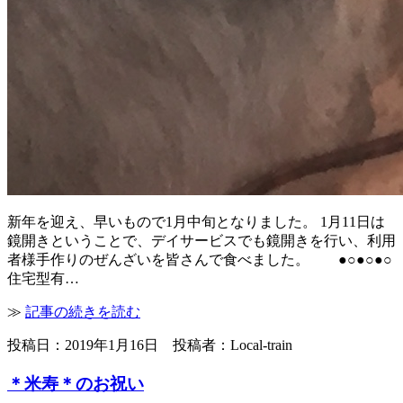
新年を迎え、早いもので1月中旬となりました。 1月11日は
鏡開きということで、デイサービスでも鏡開きを行い、利用
者様手作りのぜんざいを皆さんで食べました。 ●○●○●○
住宅型有…
≫
記事の続きを読む
投稿日：2019年1月16日 投稿者：Local-train
＊米寿＊のお祝い