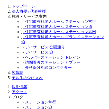
トップページ
法人概要 / 代表挨拶
施設・サービス案内
├ 住宅型有料老人ホーム ステーション常行
├ 住宅型有料老人ホーム ステーション迫
├ 住宅型有料老人ホーム ステーション高田
├ 住宅型有料老人ホーム グランドステーション
迫
├ デイサービス 公園通り
├ デイサービス 迫
├ ヘルパーステーション トレイン
├ 訪問看護ステーション カプラー
└ 介護保険相談コンダクター
広報誌
実習生の受け入れ
採用情報
アクセス
ブログ
├ ステーション常行
├ ステーション迫