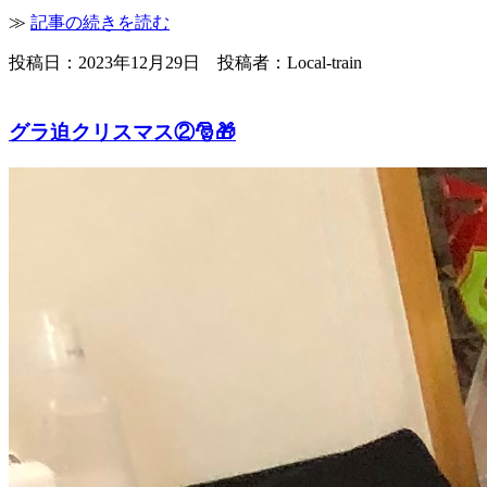
≫
記事の続きを読む
投稿日：2023年12月29日 投稿者：Local-train
グラ迫クリスマス②🎅🎁