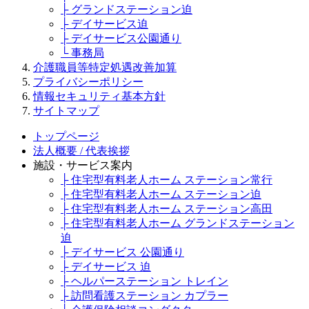
├ グランドステーション迫
├ デイサービス迫
├ デイサービス公園通り
└ 事務局
介護職員等特定処遇改善加算
プライバシーポリシー
情報セキュリティ基本方針
サイトマップ
トップページ
法人概要 / 代表挨拶
施設・サービス案内
├ 住宅型有料老人ホーム ステーション常行
├ 住宅型有料老人ホーム ステーション迫
├ 住宅型有料老人ホーム ステーション高田
├ 住宅型有料老人ホーム グランドステーション
迫
├ デイサービス 公園通り
├ デイサービス 迫
├ ヘルパーステーション トレイン
├ 訪問看護ステーション カプラー