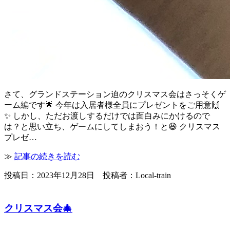
さて、グランドステーション迫のクリスマス会はさっそくゲ
ーム編です🌟 今年は入居者様全員にプレゼントをご用意🙌
✨ しかし、ただお渡しするだけでは面白みにかけるので
は？と思い立ち、ゲームにしてしまおう！と😆 クリスマス
プレゼ…
≫
記事の続きを読む
投稿日：2023年12月28日 投稿者：Local-train
クリスマス会🎄