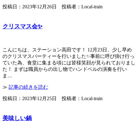
投稿日：2023年12月26日 投稿者：Local-train
クリスマス会✨
こんにちは、ステーション高田です！ 12月23日、少し早め
のクリスマスパーティーを行いました✨事前に呼び掛け行っ
ていた為、食堂に集まる頃には皆様笑顔が見られておりまし
た！ まずは職員からの出し物でハンドベルの演奏を行い
ま…
≫
記事の続きを読む
投稿日：2023年12月25日 投稿者：Local-train
美味しい鍋