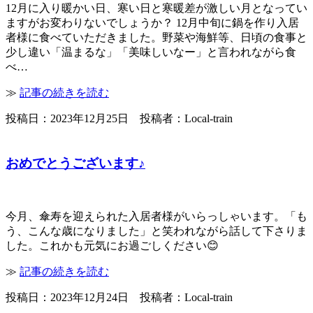
12月に入り暖かい日、寒い日と寒暖差が激しい月となってい
ますがお変わりないでしょうか？ 12月中旬に鍋を作り入居
者様に食べていただきました。野菜や海鮮等、日頃の食事と
少し違い「温まるな」「美味しいなー」と言われながら食
べ…
≫
記事の続きを読む
投稿日：2023年12月25日 投稿者：Local-train
おめでとうございます♪
今月、傘寿を迎えられた入居者様がいらっしゃいます。「も
う、こんな歳になりました」と笑われながら話して下さりま
した。これかも元気にお過ごしください😊
≫
記事の続きを読む
投稿日：2023年12月24日 投稿者：Local-train