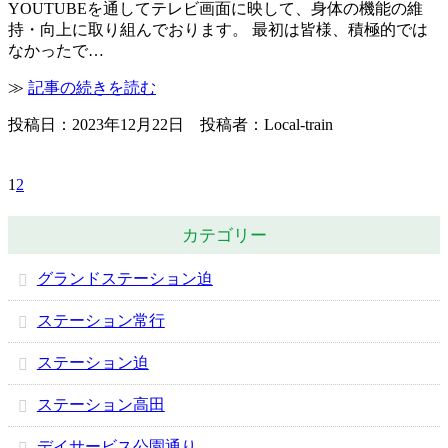
YOUTUBEを通してテレビ画面に映して、身体の機能の維
持・向上に取り組んでおります。 最初は皆様、積極的では
なかったで…
≫
記事の続きを読む
投稿日：2023年12月22日 投稿者：Local-train
1
2
カテゴリー
グランドステーション迫
ステーション常行
ステーション迫
ステーション高田
デイサービス公園通り