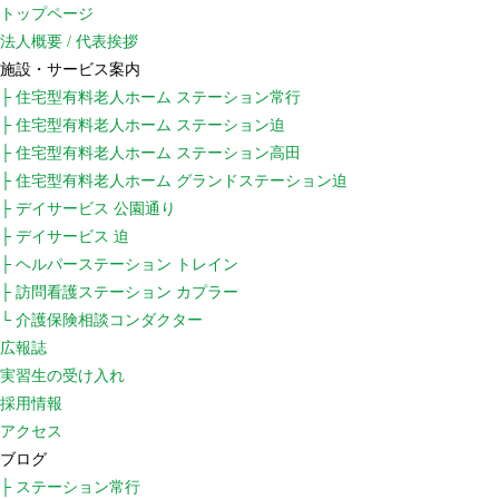
トップページ
法人概要 / 代表挨拶
施設・サービス案内
├ 住宅型有料老人ホーム ステーション常行
├ 住宅型有料老人ホーム ステーション迫
├ 住宅型有料老人ホーム ステーション高田
├ 住宅型有料老人ホーム グランドステーション迫
├ デイサービス 公園通り
├ デイサービス 迫
├ ヘルパーステーション トレイン
├ 訪問看護ステーション カプラー
└ 介護保険相談コンダクター
広報誌
実習生の受け入れ
採用情報
アクセス
ブログ
├ ステーション常行