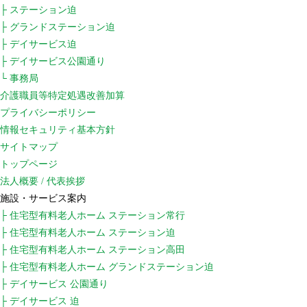
├ ステーション迫
├ グランドステーション迫
├ デイサービス迫
├ デイサービス公園通り
└ 事務局
介護職員等特定処遇改善加算
プライバシーポリシー
情報セキュリティ基本方針
サイトマップ
トップページ
法人概要 / 代表挨拶
施設・サービス案内
├ 住宅型有料老人ホーム ステーション常行
├ 住宅型有料老人ホーム ステーション迫
├ 住宅型有料老人ホーム ステーション高田
├ 住宅型有料老人ホーム グランドステーション迫
├ デイサービス 公園通り
├ デイサービス 迫