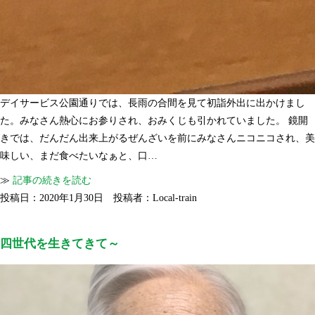
デイサービス公園通りでは、長雨の合間を見て初詣外出に出かけまし
た。みなさん熱心にお参りされ、おみくじも引かれていました。 鏡開
きでは、だんだん出来上がるぜんざいを前にみなさんニコニコされ、美
味しい、まだ食べたいなぁと、口…
≫
記事の続きを読む
投稿日：2020年1月30日 投稿者：Local-train
四世代を生きてきて～