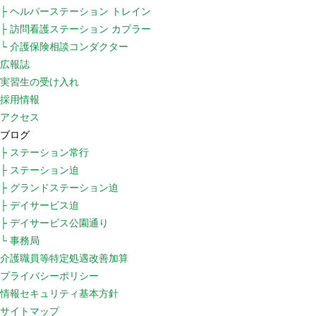
├ ヘルパーステーション トレイン
├ 訪問看護ステーション カプラー
└ 介護保険相談コンダクター
広報誌
実習生の受け入れ
採用情報
アクセス
ブログ
├ ステーション常行
├ ステーション迫
├ グランドステーション迫
├ デイサービス迫
├ デイサービス公園通り
└ 事務局
介護職員等特定処遇改善加算
プライバシーポリシー
情報セキュリティ基本方針
サイトマップ