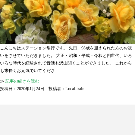
こんにちはステーション常行です。 先日、98歳を迎えられた方のお祝
いをさせていただきました。 大正・昭和・平成・令和と四世代、いろ
いろな時代を経験されて昔話も沢山聞くことができました。 これから
も末長くお元気でいてくださ…
≫
記事の続きを読む
投稿日：2020年1月24日 投稿者：Local-train