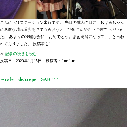
こんにちはステーション常行です。 先日の成人の日に、おばあちゃん
に素敵な晴れ着姿を見てもらおうと、ひ孫さんが会いに来て下さいまし
た。 あまりの綺麗な姿に「おめでとう。まぁ綺麗になって。」と言わ
れておりました。 投稿者も1…
≫
記事の続きを読む
投稿日：2020年1月15日 投稿者：Local-train
～cafe・de/crepe SAK･･･