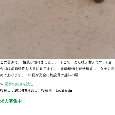
この暑さで、 植栽が枯れました。。 そこで、また植え替えです。(涙)
今回は多肉植物を大量に育てます。 多肉植物を寄せ植えし、女子力高
めであります。 中庭が完全に施設長の趣味の場…
≫
記事の続きを読む
投稿日：2016年8月28日 投稿者：Local-train
求人募集中！