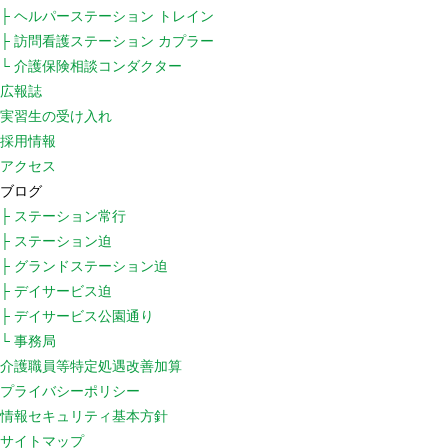
├ ヘルパーステーション トレイン
├ 訪問看護ステーション カプラー
└ 介護保険相談コンダクター
広報誌
実習生の受け入れ
採用情報
アクセス
ブログ
├ ステーション常行
├ ステーション迫
├ グランドステーション迫
├ デイサービス迫
├ デイサービス公園通り
└ 事務局
介護職員等特定処遇改善加算
プライバシーポリシー
情報セキュリティ基本方針
サイトマップ