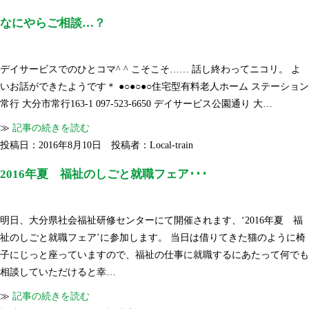
なにやらご相談…？
デイサービスでのひとコマ^ ^ こそこそ…… 話し終わってニコリ。 よ
いお話ができたようです＊ ●○●○●○住宅型有料老人ホーム ステーション
常行 大分市常行163-1 097-523-6650 デイサービス公園通り 大…
≫
記事の続きを読む
投稿日：2016年8月10日 投稿者：Local-train
2016年夏 福祉のしごと就職フェア･･･
明日、大分県社会福祉研修センターにて開催されます、‘2016年夏 福
祉のしごと就職フェア’に参加します。 当日は借りてきた猫のように椅
子にじっと座っていますので、福祉の仕事に就職するにあたって何でも
相談していただけると幸…
≫
記事の続きを読む