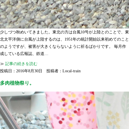
少しづつ秋めいてきました。東北の方は台風10号が上陸とのことで、東
北太平洋側に台風が上陸するのは、1951年の統計開始以来初めてのこと
のようですが、被害が大きくならないように祈るばかりです。 毎月作
成している広報誌、鉄道…
≫
記事の続きを読む
投稿日：2016年8月30日 投稿者：Local-train
多肉植物祭り。