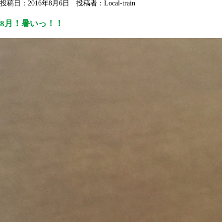
投稿日：2016年8月6日 投稿者：Local-train
8月！暑いっ！！