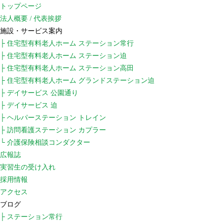
トップページ
法人概要 / 代表挨拶
施設・サービス案内
├ 住宅型有料老人ホーム ステーション常行
├ 住宅型有料老人ホーム ステーション迫
├ 住宅型有料老人ホーム ステーション高田
├ 住宅型有料老人ホーム グランドステーション迫
├ デイサービス 公園通り
├ デイサービス 迫
├ ヘルパーステーション トレイン
├ 訪問看護ステーション カプラー
└ 介護保険相談コンダクター
広報誌
実習生の受け入れ
採用情報
アクセス
ブログ
├ ステーション常行