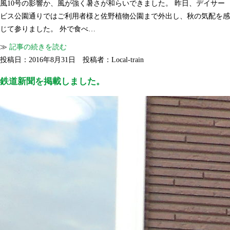
風10号の影響か、風が強く暑さが和らいできました。 昨日、デイサー
ビス公園通りではご利用者様と佐野植物公園まで外出し、秋の気配を感
じて参りました。 外で食べ…
≫
記事の続きを読む
投稿日：2016年8月31日 投稿者：Local-train
鉄道新聞を掲載しました。