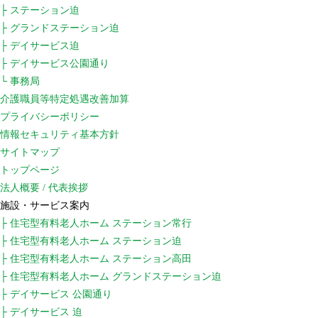
├ ステーション迫
├ グランドステーション迫
├ デイサービス迫
├ デイサービス公園通り
└ 事務局
介護職員等特定処遇改善加算
プライバシーポリシー
情報セキュリティ基本方針
サイトマップ
トップページ
法人概要 / 代表挨拶
施設・サービス案内
├ 住宅型有料老人ホーム ステーション常行
├ 住宅型有料老人ホーム ステーション迫
├ 住宅型有料老人ホーム ステーション高田
├ 住宅型有料老人ホーム グランドステーション迫
├ デイサービス 公園通り
├ デイサービス 迫