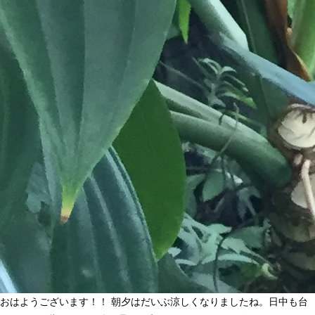
おはようございます！！ 朝夕はだいぶ涼しくなりましたね。日中も台