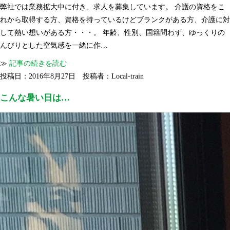
弊社では業務拡大中に付き、求人を募集しています。 介護の資格をこ
れから取得する方、資格を持っているけどブランクがある方、介護に対
して熱い想いがある方・・・。 年齢、性別、国籍問わず、ゆっくりの
んびりとした空気感を一緒に作…
≫
記事の続きを読む
投稿日：2016年8月27日 投稿者：Local-train
こんな暑い日は…