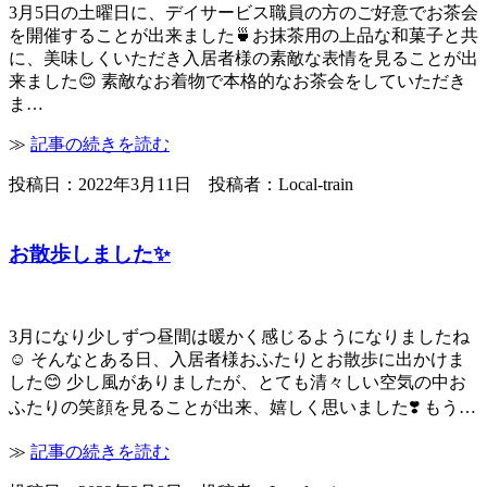
3月5日の土曜日に、デイサービス職員の方のご好意でお茶会
を開催することが出来ました🍵お抹茶用の上品な和菓子と共
に、美味しくいただき入居者様の素敵な表情を見ることが出
来ました😊 素敵なお着物で本格的なお茶会をしていただき
ま…
≫
記事の続きを読む
投稿日：2022年3月11日 投稿者：Local-train
お散歩しました✨
3月になり少しずつ昼間は暖かく感じるようになりましたね
☺️ そんなとある日、入居者様おふたりとお散歩に出かけま
した😊 少し風がありましたが、とても清々しい空気の中お
ふたりの笑顔を見ることが出来、嬉しく思いました❣️ もう…
≫
記事の続きを読む