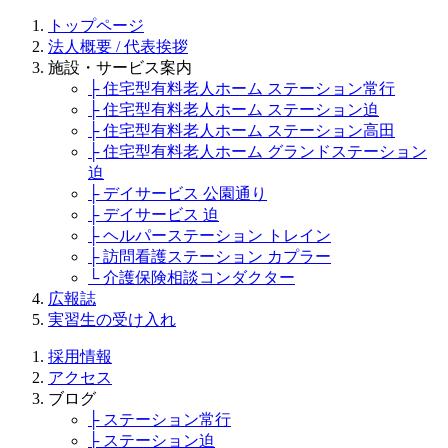
トップページ
法人概要 / 代表挨拶
施設・サービス案内
├ 住宅型有料老人ホーム ステーション常行
├ 住宅型有料老人ホーム ステーション迫
├ 住宅型有料老人ホーム ステーション高田
├ 住宅型有料老人ホーム グランドステーション
迫
├ デイサービス 公園通り
├ デイサービス 迫
├ ヘルパーステーション トレイン
├ 訪問看護ステーション カプラー
└ 介護保険相談コンダクター
広報誌
実習生の受け入れ
採用情報
アクセス
ブログ
├ ステーション常行
├ ステーション迫