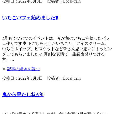
投稿日：2022年3月8日 投稿者：Local-train
いちごパフェ始めました❣️
2月もうひとつのイベントは、今が旬のいちごを使ったパフ
ェ作りです🍓 下ごしらえしたいちごと、アイスクリーム、
いちごホイップ、ビスケットなど皆さん思い思いにトッピン
グしてもらいました☺️ 真剣な表情で一生懸命盛りつける
方、…
≫
記事の続きを読む
投稿日：2022年3月8日 投稿者：Local-train
鬼から果たし状が‼️
少しずつ春めいて来ましたがまだまだ寒い日が続いていま