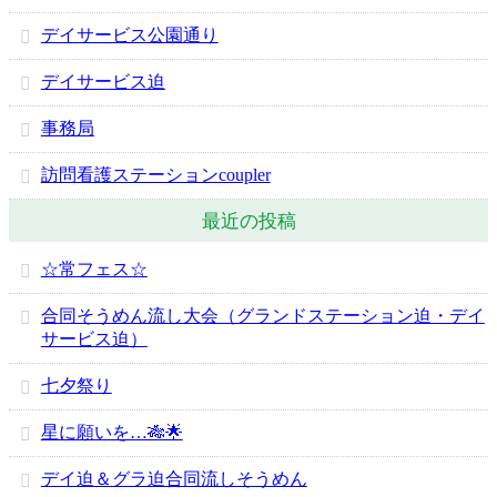
デイサービス公園通り
デイサービス迫
事務局
訪問看護ステーションcoupler
最近の投稿
☆常フェス☆
合同そうめん流し大会（グランドステーション迫・デイ
サービス迫）
七夕祭り
星に願いを…🎋🌟
デイ迫＆グラ迫合同流しそうめん