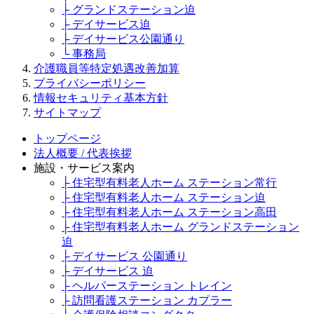
├ グランドステーション迫
├ デイサービス迫
├ デイサービス公園通り
└ 事務局
介護職員等特定処遇改善加算
プライバシーポリシー
情報セキュリティ基本方針
サイトマップ
トップページ
法人概要 / 代表挨拶
施設・サービス案内
├ 住宅型有料老人ホーム ステーション常行
├ 住宅型有料老人ホーム ステーション迫
├ 住宅型有料老人ホーム ステーション高田
├ 住宅型有料老人ホーム グランドステーション
迫
├ デイサービス 公園通り
├ デイサービス 迫
├ ヘルパーステーション トレイン
├ 訪問看護ステーション カプラー