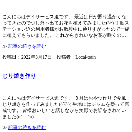
こんにちはデイサービス迫です。 最近は日が照り温かくな
ってきたので少し外へ出てお花を植えてみました(^^) 丁度ス
テーション迫の利用者様がお散歩中に通りすがったので一緒
に植えてもらいました。 これからきれいなお花が咲くの…
≫
記事の続きを読む
投稿日：2022年3月17日 投稿者：Local-train
じり焼き作り
こんにちはデイサービス迫です。 ３月はおやつ作りで今風
じり焼きを作ってみました(^▽^) 生地にはジャムを塗って完
成です。 皆様おいしいと話しながら笑顔でお話をされてい
ました(o^―^o)
≫
記事の続きを読む