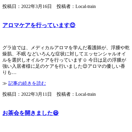
投稿日：2022年3月16日 投稿者：Local-train
アロマケアを行っています😊
グラ迫では、メディカルアロマを学んだ看護師が、浮腫や乾
燥肌、不眠 などいろんな症状に対してエッセンシャルオイ
ルを選択しオイルケアを行っています☺️ 今日は足の浮腫が
強い入居者様に足のケアを行いました😌アロマの優しい香
りも…
≫
記事の続きを読む
投稿日：2022年3月11日 投稿者：Local-train
お茶会を開きました😆