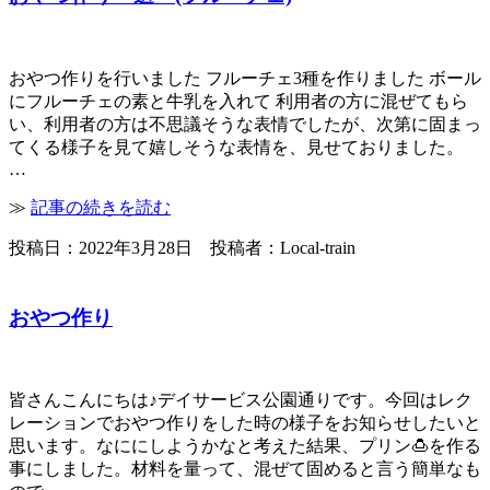
おやつ作りを行いました フルーチェ3種を作りました ボール
にフルーチェの素と牛乳を入れて 利用者の方に混ぜてもら
い、利用者の方は不思議そうな表情でしたが、次第に固まっ
てくる様子を見て嬉しそうな表情を、見せておりました。
…
≫
記事の続きを読む
投稿日：2022年3月28日 投稿者：Local-train
おやつ作り
皆さんこんにちは♪デイサービス公園通りです。今回はレク
レーションでおやつ作りをした時の様子をお知らせしたいと
思います。なににしようかなと考えた結果、プリン🍮を作る
事にしました。材料を量って、混ぜて固めると言う簡単なも