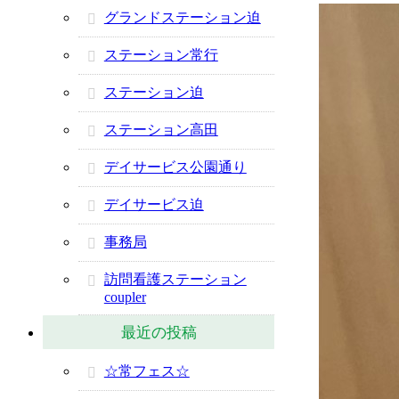
グランドステーション迫
ステーション常行
ステーション迫
ステーション高田
デイサービス公園通り
デイサービス迫
事務局
訪問看護ステーション
coupler
最近の投稿
☆常フェス☆