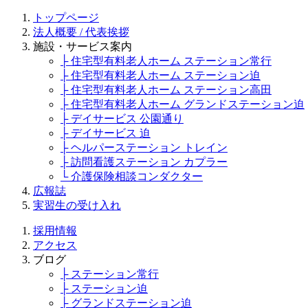
トップページ
法人概要 / 代表挨拶
施設・サービス案内
├ 住宅型有料老人ホーム ステーション常行
├ 住宅型有料老人ホーム ステーション迫
├ 住宅型有料老人ホーム ステーション高田
├ 住宅型有料老人ホーム グランドステーション迫
├ デイサービス 公園通り
├ デイサービス 迫
├ ヘルパーステーション トレイン
├ 訪問看護ステーション カプラー
└ 介護保険相談コンダクター
広報誌
実習生の受け入れ
採用情報
アクセス
ブログ
├ ステーション常行
├ ステーション迫
├ グランドステーション迫