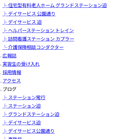
├ 住宅型有料老人ホーム グランドステーション迫
├ デイサービス 公園通り
├ デイサービス 迫
├ ヘルパーステーション トレイン
├ 訪問看護ステーション カプラー
└ 介護保険相談コンダクター
広報誌
実習生の受け入れ
採用情報
アクセス
ブログ
├ ステーション常行
├ ステーション迫
├ グランドステーション迫
├ デイサービス迫
├ デイサービス公園通り