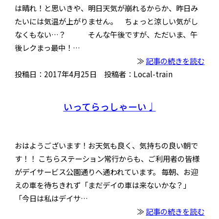
は晴れ！と思いきや、明日天気が崩れるからか、昨日み
たいには気温が上がりません。 ちょっと涼しい気がし
なくもない…？ そんな午後ですが、ただいま、午
後レクまっ最中！…
≫
記事の続きを読む
投稿日：2017年4月25日 投稿者：Local-train
いってらっしゃーい♩
おはようございます！お天気も良く、気持ちの良い朝で
す！！ こちらステーション常行からも、ご利用者の皆様
がデイサービス公園通りへ通われています。 毎朝、お迎
えの車を待ちきれず「まだデイの車は来ないかな？」
「今日は私はデイサ…
≫
記事の続きを読む