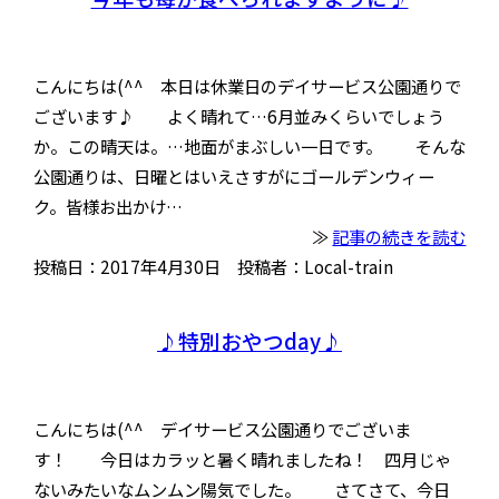
こんにちは(^^ 本日は休業日のデイサービス公園通りで
ございます♪ よく晴れて…6月並みくらいでしょう
か。この晴天は。…地面がまぶしい一日です。 そんな
公園通りは、日曜とはいえさすがにゴールデンウィー
ク。皆様お出かけ…
≫
記事の続きを読む
投稿日：2017年4月30日 投稿者：Local-train
♪特別おやつday♪
こんにちは(^^ デイサービス公園通りでございま
す！ 今日はカラッと暑く晴れましたね！ 四月じゃ
ないみたいなムンムン陽気でした。 さてさて、今日