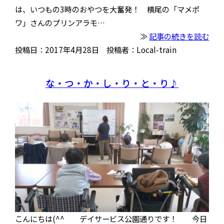
は、いつもの3時のおやつを大奮発！ 横尾の「マメポ
ワ」さんのプリンアラモ…
≫
記事の続きを読む
投稿日：2017年4月28日 投稿者：Local-train
な・つ・か・し・り・と・り♪
こんにちは(^^ デイサービス公園通りです！ 今日