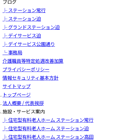
ブログ
├ ステーション常行
├ ステーション迫
├ グランドステーション迫
├ デイサービス迫
├ デイサービス公園通り
└ 事務局
介護職員等特定処遇改善加算
プライバシーポリシー
情報セキュリティ基本方針
サイトマップ
トップページ
法人概要 / 代表挨拶
施設・サービス案内
├ 住宅型有料老人ホーム ステーション常行
├ 住宅型有料老人ホーム ステーション迫
├ 住宅型有料老人ホーム ステーション高田