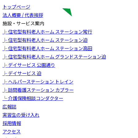
トップページ
法人概要 / 代表挨拶
施設・サービス案内
├ 住宅型有料老人ホーム ステーション常行
├ 住宅型有料老人ホーム ステーション迫
├ 住宅型有料老人ホーム ステーション高田
├ 住宅型有料老人ホーム グランドステーション迫
├ デイサービス 公園通り
├ デイサービス 迫
├ ヘルパーステーション トレイン
├ 訪問看護ステーション カプラー
└ 介護保険相談コンダクター
広報誌
実習生の受け入れ
採用情報
アクセス