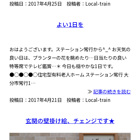
投稿日：2017年4月25日 投稿者：Local-train
よい1日を
おはようございます。ステーション常行から^_^ お天気の
良い日は、プランターの花を眺めたり…日当たりの良い
特等席でテレビ鑑賞…＊ 今日も穏やかな1日です。
●○●○●○住宅型有料老人ホーム ステーション常行 大
分市常行1…
≫
記事の続きを読む
投稿日：2017年4月21日 投稿者：Local-train
玄関の壁掛け絵、チェンジです★