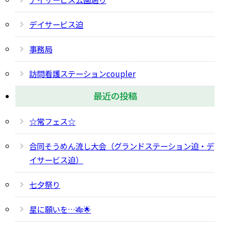
デイサービス迫
事務局
訪問看護ステーションcoupler
最近の投稿
☆常フェス☆
合同そうめん流し大会（グランドステーション迫・デ
イサービス迫）
七夕祭り
星に願いを…🎋🌟