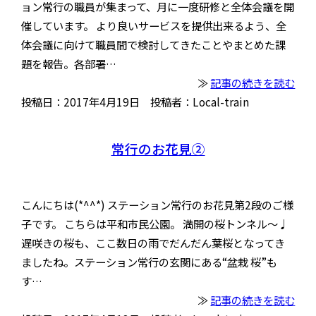
ョン常行の職員が集まって、月に一度研修と全体会議を開
催しています。 より良いサービスを提供出来るよう、全
体会議に向けて職員間で検討してきたことやまとめた課
題を報告。各部署…
≫
記事の続きを読む
投稿日：2017年4月19日 投稿者：Local-train
常行のお花見②
こんにちは(*^^*) ステーション常行のお花見第2段のご様
子です。 こちらは平和市民公園。 満開の桜トンネル〜♩
遅咲きの桜も、ここ数日の雨でだんだん葉桜となってき
ましたね。ステーション常行の玄関にある“盆栽 桜”も
す…
≫
記事の続きを読む