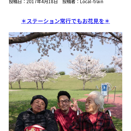
投稿日：2017年4月18日 投稿者：Local-train
＊ステーション常行でもお花見を＊