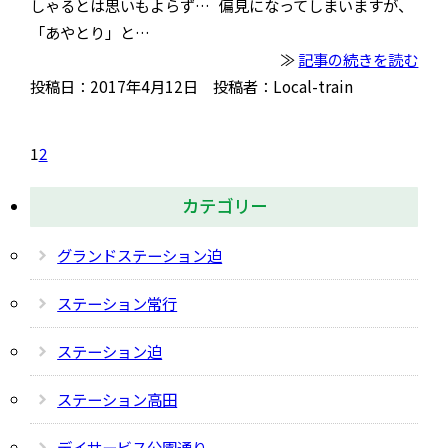
しゃるとは思いもよらず… 偏見になってしまいますが、
「あやとり」と…
≫
記事の続きを読む
投稿日：2017年4月12日 投稿者：Local-train
1
2
カテゴリー
グランドステーション迫
ステーション常行
ステーション迫
ステーション高田
デイサービス公園通り