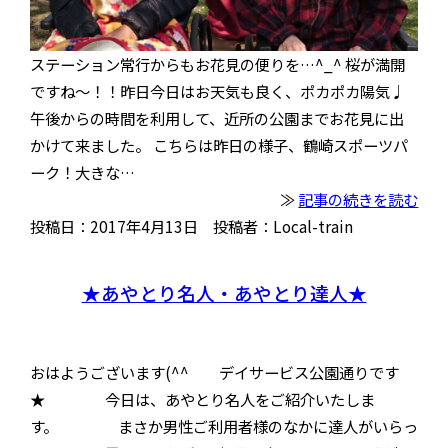
ステーション常行からもお花見の便りを…^_^ 桜が満開
ですね〜！！昨日今日はお天気も良く、ポカポカ陽気♩
午後からの時間を利用して、近所の公園までお花見に出
かけて来ました。 こちらは昨日の様子、鶴崎スポーツパ
ーク！大きな…
≫
記事の続きを読む
投稿日：2017年4月13日 投稿者：Local-train
★あやとり名人・あやとり達人★
おはようございます(^^ デイサービス公園通りです
★ 今日は、あやとり名人をご紹介いたしま
す。 まさか男性ご利用者様のなかに達人がいらっ