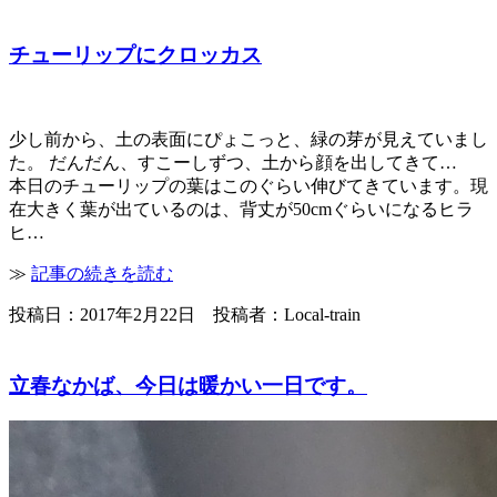
チューリップにクロッカス
少し前から、土の表面にぴょこっと、緑の芽が見えていまし
た。 だんだん、すこーしずつ、土から顔を出してきて…
本日のチューリップの葉はこのぐらい伸びてきています。現
在大きく葉が出ているのは、背丈が50cmぐらいになるヒラ
ヒ…
≫
記事の続きを読む
投稿日：2017年2月22日 投稿者：Local-train
立春なかば、今日は暖かい一日です。