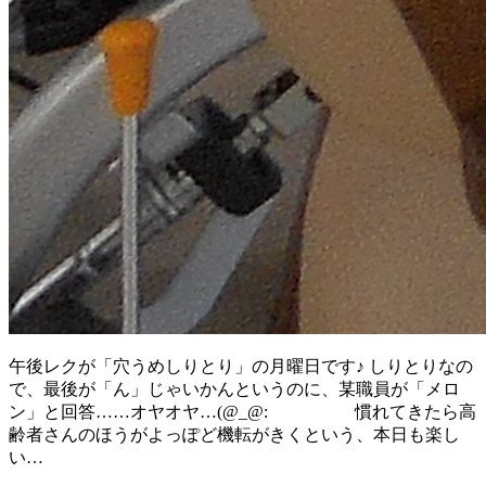
午後レクが「穴うめしりとり」の月曜日です♪ しりとりなの
で、最後が「ん」じゃいかんというのに、某職員が「メロ
ン」と回答……オヤオヤ…(@_@: 慣れてきたら高
齢者さんのほうがよっぽど機転がきくという、本日も楽し
い…