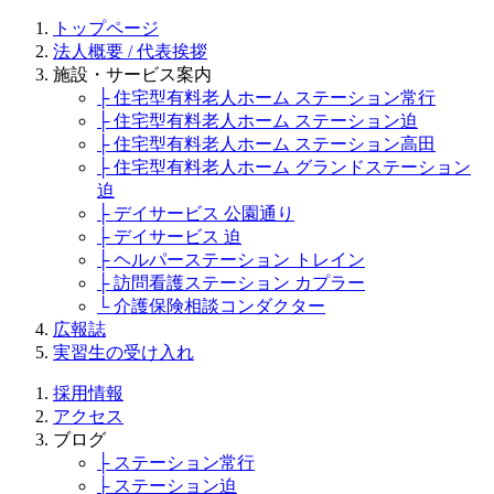
トップページ
法人概要 / 代表挨拶
施設・サービス案内
├ 住宅型有料老人ホーム ステーション常行
├ 住宅型有料老人ホーム ステーション迫
├ 住宅型有料老人ホーム ステーション高田
├ 住宅型有料老人ホーム グランドステーション
迫
├ デイサービス 公園通り
├ デイサービス 迫
├ ヘルパーステーション トレイン
├ 訪問看護ステーション カプラー
└ 介護保険相談コンダクター
広報誌
実習生の受け入れ
採用情報
アクセス
ブログ
├ ステーション常行
├ ステーション迫