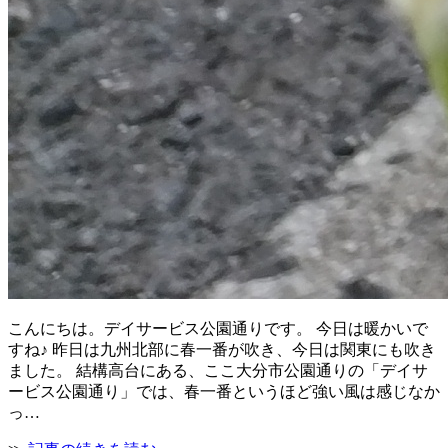
こんにちは。デイサービス公園通りです。 今日は暖かいで
すね♪ 昨日は九州北部に春一番が吹き、今日は関東にも吹き
ました。 結構高台にある、ここ大分市公園通りの「デイサ
ービス公園通り」では、春一番というほど強い風は感じなか
っ…