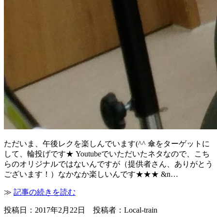
ただいま、午後レクを楽しんでいます(^^ 傘をターゲットに
して、輪投げです★ Youtubeでいただいたネタなので、こち
らのオリジナルではないんですが（提供者さん、ありがとう
ございます！）なかなか楽しいんです★★★ &n…
≫
記事の続きを読む
投稿日：2017年2月22日 投稿者：Local-train