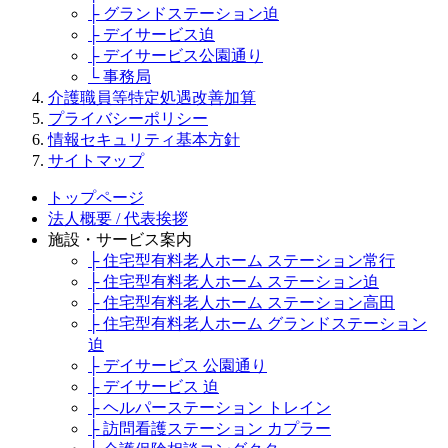
├ グランドステーション迫
├ デイサービス迫
├ デイサービス公園通り
└ 事務局
介護職員等特定処遇改善加算
プライバシーポリシー
情報セキュリティ基本方針
サイトマップ
トップページ
法人概要 / 代表挨拶
施設・サービス案内
├ 住宅型有料老人ホーム ステーション常行
├ 住宅型有料老人ホーム ステーション迫
├ 住宅型有料老人ホーム ステーション高田
├ 住宅型有料老人ホーム グランドステーション
迫
├ デイサービス 公園通り
├ デイサービス 迫
├ ヘルパーステーション トレイン
├ 訪問看護ステーション カプラー