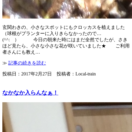
玄関わきの、小さなスポットにもクロッカスを植えました
（球根がプランターに入りきらなかったので…
(^^: ） 今日の朝来た時にはまだ全然でしたが、さき
ほど見たら、小さな小さな花が咲いていました★ ご利用
者さんにも教え…
≫
記事の続きを読む
投稿日：2017年2月27日 投稿者：Local-train
なかなか入らんなぁ！