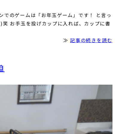
ョンでのゲームは「お年玉ゲーム」です！ と言っ
;)笑 お手玉を投げカップに入れば、カップに書
≫
記事の続きを読む
迫