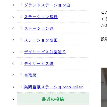
グランドステーション迫
こ
ステーション常行
て
か
ステーション迫
投稿
ステーション高田
デイサービス公園通り
デイサービス迫
事務局
訪問看護ステーションcoupler
最近の投稿