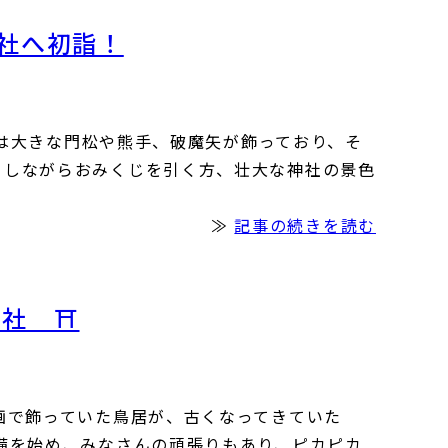
神社へ初詣！
神社は大きな門松や熊手、破魔矢が飾っており、そ
クしながらおみくじを引く方、壮大な神社の景色
≫
記事の続きを読む
神社 ⛩
画で飾っていた鳥居が、古くなってきていた
備を始め、みなさんの頑張りもあり、ピカピカ