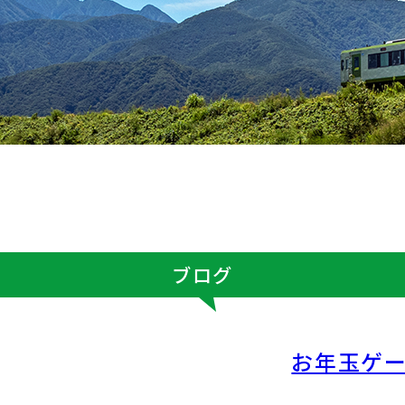
ブログ
お年玉ゲ