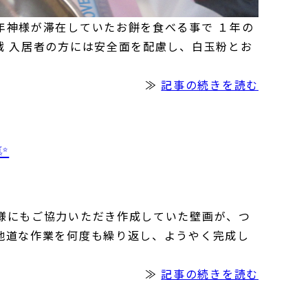
年神様が滞在していたお餅を食べる事で １年の
戦 入居者の方には安全面を配慮し、白玉粉とお
≫
記事の続きを読む
✨
者様にもご協力いただき作成していた壁画が、つ
、地道な作業を何度も繰り返し、ようやく完成し
≫
記事の続きを読む