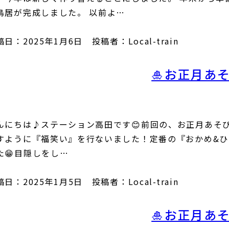
鳥居が完成しました。 以前よ…
日：2025年1月6日 投稿者：Local-train
🎍お正月あそ
んにちは♪ステーション高田です😊前回の、お正月あそび
すように『福笑い』を行ないました！定番の『おかめ&
た😁目隠しをし…
日：2025年1月5日 投稿者：Local-train
🎍お正月あそ