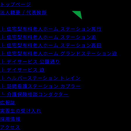
トップページ
法人概要 / 代表挨拶
施設・サービス案内
├ 住宅型有料老人ホーム ステーション常行
├ 住宅型有料老人ホーム ステーション迫
├ 住宅型有料老人ホーム ステーション高田
├ 住宅型有料老人ホーム グランドステーション迫
├ デイサービス 公園通り
├ デイサービス 迫
├ ヘルパーステーション トレイン
├ 訪問看護ステーション カプラー
└ 介護保険相談コンダクター
広報誌
実習生の受け入れ
採用情報
アクセス