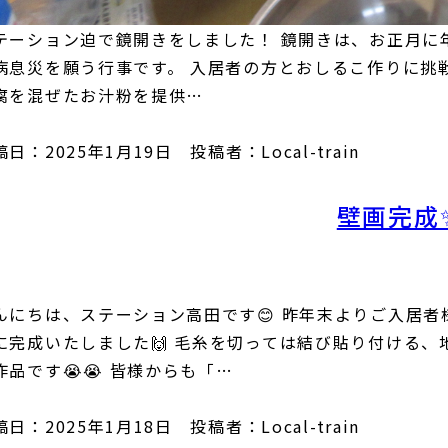
テーション迫で鏡開きをしました！ 鏡開きは、お正月に
病息災を願う行事です。 入居者の方とおしるこ作りに挑
腐を混ぜたお汁粉を提供…
日：2025年1月19日 投稿者：Local-train
壁画完成
んにちは、ステーション高田です😊 昨年末よりご入居
に完成いたしました🙌 毛糸を切っては結び貼り付ける
作品です😭😭 皆様からも「…
日：2025年1月18日 投稿者：Local-train