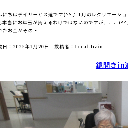
んにちはデイサービス迫です(^^♪ 1月のレクリエーシ
も本当にお年玉が貰えるわけではないのですが、、、(^^
れたお金がその…
日：2025年1月20日 投稿者：Local-train
鏡開きin