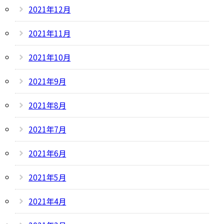
2021年12月
2021年11月
2021年10月
2021年9月
2021年8月
2021年7月
2021年6月
2021年5月
2021年4月