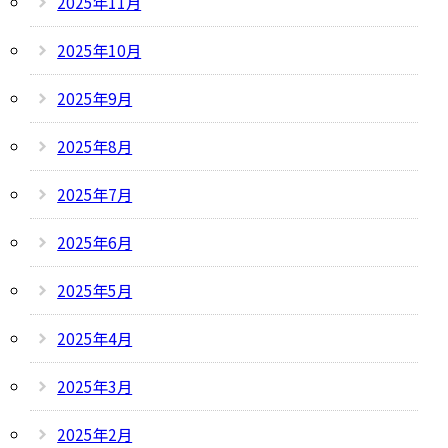
2025年11月
2025年10月
2025年9月
2025年8月
2025年7月
2025年6月
2025年5月
2025年4月
2025年3月
2025年2月