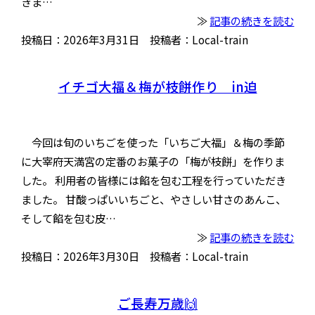
きま…
≫
記事の続きを読む
投稿日：2026年3月31日 投稿者：Local-train
イチゴ大福＆梅が枝餅作り in迫
今回は旬のいちごを使った「いちご大福」＆梅の季節
に大宰府天満宮の定番のお菓子の「梅が枝餅」を作りま
した。 利用者の皆様には餡を包む工程を行っていただき
ました。 甘酸っぱいいちごと、やさしい甘さのあんこ、
そして餡を包む皮…
≫
記事の続きを読む
投稿日：2026年3月30日 投稿者：Local-train
ご長寿万歳🙌