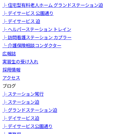
├ 住宅型有料老人ホーム グランドステーション迫
├ デイサービス 公園通り
├ デイサービス 迫
├ ヘルパーステーション トレイン
├ 訪問看護ステーション カプラー
└ 介護保険相談コンダクター
広報誌
実習生の受け入れ
採用情報
アクセス
ブログ
├ ステーション常行
├ ステーション迫
├ グランドステーション迫
├ デイサービス迫
├ デイサービス公園通り