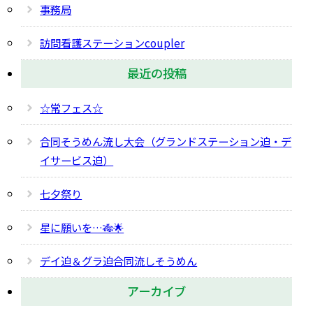
事務局
訪問看護ステーションcoupler
最近の投稿
☆常フェス☆
合同そうめん流し大会（グランドステーション迫・デ
イサービス迫）
七夕祭り
星に願いを…🎋🌟
デイ迫＆グラ迫合同流しそうめん
アーカイブ