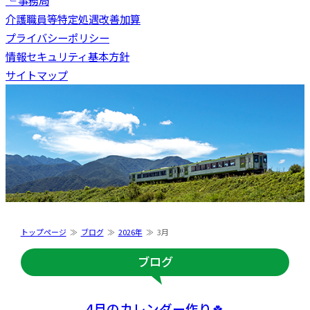
└ 事務局
介護職員等特定処遇改善加算
プライバシーポリシー
情報セキュリティ基本方針
サイトマップ
トップページ
ブログ
2026年
3月
ブログ
4月のカレンダー作り🍀