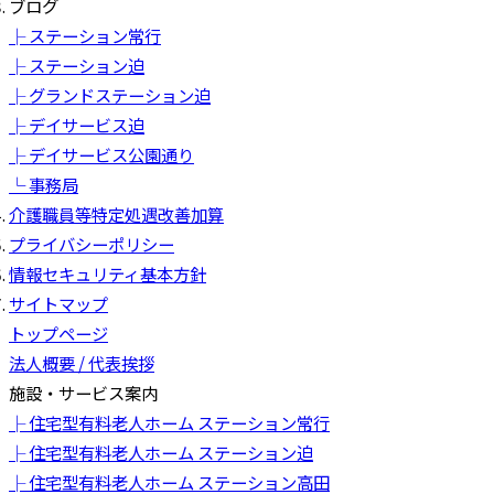
ブログ
├ ステーション常行
├ ステーション迫
├ グランドステーション迫
├ デイサービス迫
├ デイサービス公園通り
└ 事務局
介護職員等特定処遇改善加算
プライバシーポリシー
情報セキュリティ基本方針
サイトマップ
トップページ
法人概要 / 代表挨拶
施設・サービス案内
├ 住宅型有料老人ホーム ステーション常行
├ 住宅型有料老人ホーム ステーション迫
├ 住宅型有料老人ホーム ステーション高田