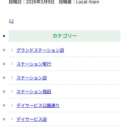
投稿日：2026年3月9日 投稿者：Local-train
1
2
カテゴリー
グランドステーション迫
ステーション常行
ステーション迫
ステーション高田
デイサービス公園通り
デイサービス迫