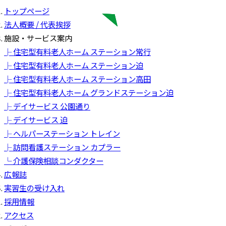
トップページ
法人概要 / 代表挨拶
施設・サービス案内
├ 住宅型有料老人ホーム ステーション常行
├ 住宅型有料老人ホーム ステーション迫
├ 住宅型有料老人ホーム ステーション高田
├ 住宅型有料老人ホーム グランドステーション迫
├ デイサービス 公園通り
├ デイサービス 迫
├ ヘルパーステーション トレイン
├ 訪問看護ステーション カプラー
└ 介護保険相談コンダクター
広報誌
実習生の受け入れ
採用情報
アクセス