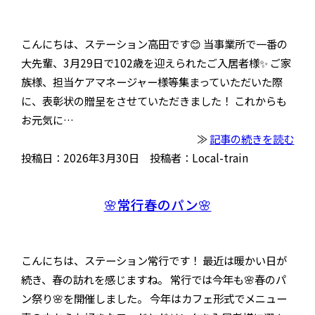
こんにちは、ステーション高田です😊 当事業所で一番の
大先輩、3月29日で102歳を迎えられたご入居者様✨ ご家
族様、担当ケアマネージャー様等集まっていただいた際
に、表彰状の贈呈をさせていただきました！ これからも
お元気に…
≫
記事の続きを読む
投稿日：2026年3月30日 投稿者：Local-train
🌸常行春のパン🌸
こんにちは、ステーション常行です！ 最近は暖かい日が
続き、春の訪れを感じますね。 常行では今年も🌸春のパ
ン祭り🌸を開催しました。 今年はカフェ形式でメニュー