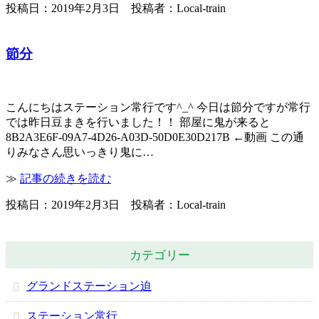
投稿日：2019年2月3日 投稿者：Local-train
節分
こんにちはステーション常行です^_^ 今日は節分ですが常行
では昨日豆まきを行いました！！ 部屋に鬼が来ると
8B2A3E6F-09A7-4D26-A03D-50D0E30D217B ←動画 この通
りみなさん思いっきり鬼に…
≫
記事の続きを読む
投稿日：2019年2月3日 投稿者：Local-train
カテゴリー
グランドステーション迫
ステーション常行