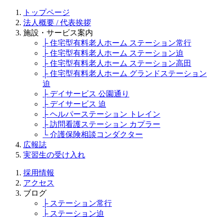
トップページ
法人概要 / 代表挨拶
施設・サービス案内
├ 住宅型有料老人ホーム ステーション常行
├ 住宅型有料老人ホーム ステーション迫
├ 住宅型有料老人ホーム ステーション高田
├ 住宅型有料老人ホーム グランドステーション
迫
├ デイサービス 公園通り
├ デイサービス 迫
├ ヘルパーステーション トレイン
├ 訪問看護ステーション カプラー
└ 介護保険相談コンダクター
広報誌
実習生の受け入れ
採用情報
アクセス
ブログ
├ ステーション常行
├ ステーション迫