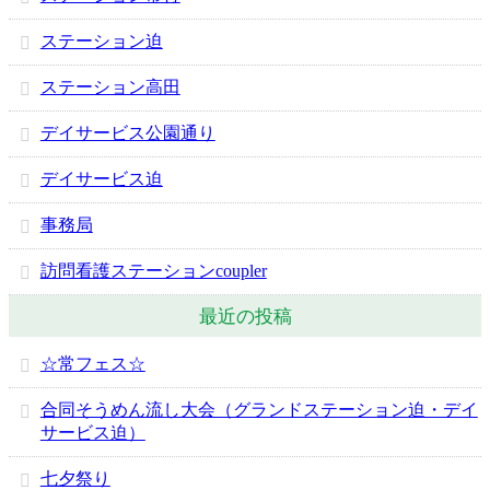
ステーション迫
ステーション高田
デイサービス公園通り
デイサービス迫
事務局
訪問看護ステーションcoupler
最近の投稿
☆常フェス☆
合同そうめん流し大会（グランドステーション迫・デイ
サービス迫）
七夕祭り