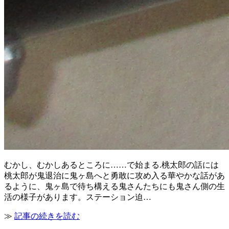
むかし、むかしあるところに……で始まる.桃太郎の話には
桃太郎が鬼退治に鬼ヶ島へと勇敢に攻め入る華やかな話があ
るように、鬼ヶ島で待ち構える鬼さんたちにも鬼さん側の生
活の様子があります。ステーション迫…
≫
記事の続きを読む