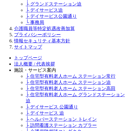
├ グランドステーション迫
├ デイサービス迫
├ デイサービス公園通り
└ 事務局
介護職員等特定処遇改善加算
プライバシーポリシー
情報セキュリティ基本方針
サイトマップ
トップページ
法人概要 / 代表挨拶
施設・サービス案内
├ 住宅型有料老人ホーム ステーション常行
├ 住宅型有料老人ホーム ステーション迫
├ 住宅型有料老人ホーム ステーション高田
├ 住宅型有料老人ホーム グランドステーション
迫
├ デイサービス 公園通り
├ デイサービス 迫
├ ヘルパーステーション トレイン
├ 訪問看護ステーション カプラー