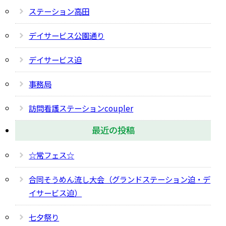
ステーション高田
デイサービス公園通り
デイサービス迫
事務局
訪問看護ステーションcoupler
最近の投稿
☆常フェス☆
合同そうめん流し大会（グランドステーション迫・デ
イサービス迫）
七夕祭り