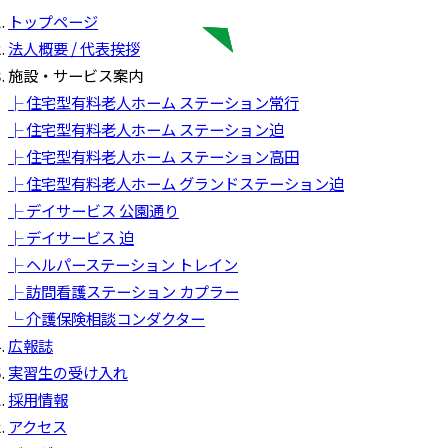
トップページ
法人概要 / 代表挨拶
施設・サービス案内
├ 住宅型有料老人ホーム ステーション常行
├ 住宅型有料老人ホーム ステーション迫
├ 住宅型有料老人ホーム ステーション高田
├ 住宅型有料老人ホーム グランドステーション迫
├ デイサービス 公園通り
├ デイサービス 迫
├ ヘルパーステーション トレイン
├ 訪問看護ステーション カプラー
└ 介護保険相談コンダクター
広報誌
実習生の受け入れ
採用情報
アクセス