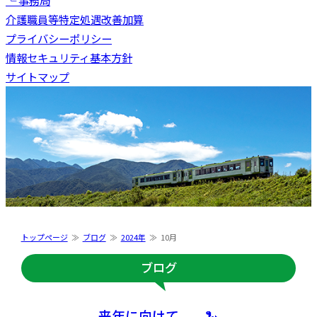
└ 事務局
介護職員等特定処遇改善加算
プライバシーポリシー
情報セキュリティ基本方針
サイトマップ
トップページ
ブログ
2024年
10月
ブログ
来年に向けて、、🐍