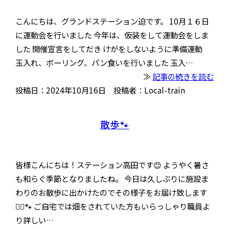
こんにちは、グランドステーション迫です。 10月１６日
に運動会を行いました 今年は、仮装をして運動会をしま
した 開催宣言をしてだき けがをしないように準備運動
玉入れ、ボーリング、パン食いを行いました 玉入…
≫
記事の続きを読む
投稿日：2024年10月16日 投稿者：Local-train
散歩🐾
皆様こんにちは！ステーション高田です😊 ようやく暑さ
も和らぐ季節となりましたね。 今日は久しぶりに施設ま
わりのお散歩に出かけたのでその様子をお届け致します
🚶‍♂️🐾 ご自宅では畑をされていた方もいらっしゃり職員よ
り詳しい…