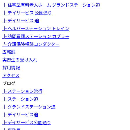
├ 住宅型有料老人ホーム グランドステーション迫
├ デイサービス 公園通り
├ デイサービス 迫
├ ヘルパーステーション トレイン
├ 訪問看護ステーション カプラー
└ 介護保険相談コンダクター
広報誌
実習生の受け入れ
採用情報
アクセス
ブログ
├ ステーション常行
├ ステーション迫
├ グランドステーション迫
├ デイサービス迫
├ デイサービス公園通り