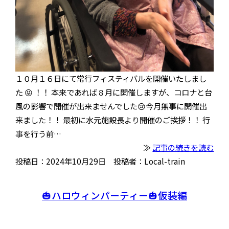
１０月１６日にて常行フィスティバルを開催いたしまし
た 😝 ！！ 本来であれば８月に開催しますが、コロナと台
風の影響で開催が出来ませんでした😢今月無事に開催出
来ました！！ 最初に水元施設長より開催のご挨拶！！ 行
事を行う前…
≫
記事の続きを読む
投稿日：2024年10月29日 投稿者：Local-train
🎃ハロウィンパーティー🎃仮装編