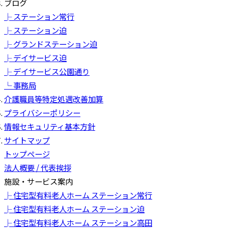
ブログ
├ ステーション常行
├ ステーション迫
├ グランドステーション迫
├ デイサービス迫
├ デイサービス公園通り
└ 事務局
介護職員等特定処遇改善加算
プライバシーポリシー
情報セキュリティ基本方針
サイトマップ
トップページ
法人概要 / 代表挨拶
施設・サービス案内
├ 住宅型有料老人ホーム ステーション常行
├ 住宅型有料老人ホーム ステーション迫
├ 住宅型有料老人ホーム ステーション高田