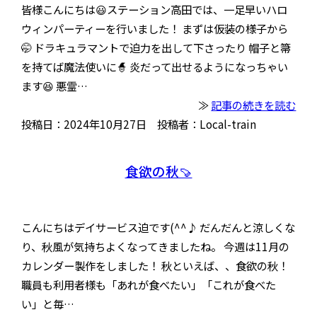
皆様こんにちは😃ステーション高田では、一足早いハロ
ウィンパーティーを行いました！ まずは仮装の様子から
🤭 ドラキュラマントで迫力を出して下さったり 帽子と箒
を持てば魔法使いに🧙 炎だって出せるようになっちゃい
ます😆 悪霊…
≫
記事の続きを読む
投稿日：2024年10月27日 投稿者：Local-train
食欲の秋🍠
こんにちはデイサービス迫です(^^♪ だんだんと涼しくな
り、秋風が気持ちよくなってきましたね。 今週は11月の
カレンダー製作をしました！ 秋といえば、、食欲の秋！
職員も利用者様も「あれが食べたい」「これが食べた
い」と毎…