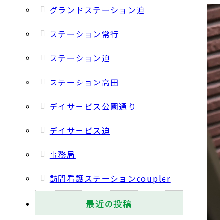
グランドステーション迫
ステーション常行
ステーション迫
ステーション高田
デイサービス公園通り
デイサービス迫
事務局
訪問看護ステーションcoupler
最近の投稿