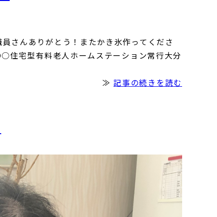
職員さんありがとう！またかき氷作ってくださ
○●○住宅型有料老人ホームステーション常行大分
≫
記事の続きを読む
！