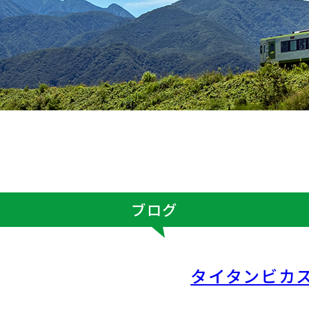
ブログ
タイタンビカス❁