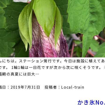
んにちは。ステーション常行です。今日は施設に植えてあ
です。 1輪1輪は一日花ですが次から次に咲くそうです。
盛期の真夏には巨大…
日：2019年7月31日 投稿者：Local-train
かき氷No