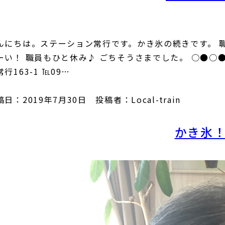
んにちは。ステーション常行です。かき氷の続きです。 
ーい！ 職員もひと休み♪ ごちそうさまでした。 ○●
行163-1 ℡09…
日：2019年7月30日 投稿者：Local-train
かき氷