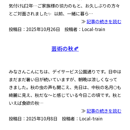
気付けば2年…ご家族様の協力のもと、お久しぶりの方々
とご対面されました✨ 以前、一緒に暮ら…
≫
記事の続きを読む
投稿日：2025年10月26日 投稿者：Local-train
芸術の秋🍂
みなさんこんにちは、デイサービス公園通りです。日中は
まだまだ暑い日が続いていますが、朝晩は涼しくなって
きました。秋の虫の声も聞こえ、先日は、中秋の名月🌕も
綺麗に見え、秋だな〜と感じている今日この頃です。秋と
いえば食欲の秋…
≫
記事の続きを読む
投稿日：2025年10月8日 投稿者：Local-train