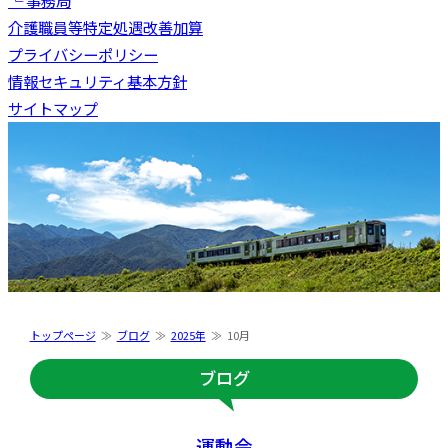
└ 事務局
介護職員等特定処遇改善加算
プライバシーポリシー
情報セキュリティ基本方針
サイトマップ
トップページ
ブログ
2025年
10月
ブログ
運動会