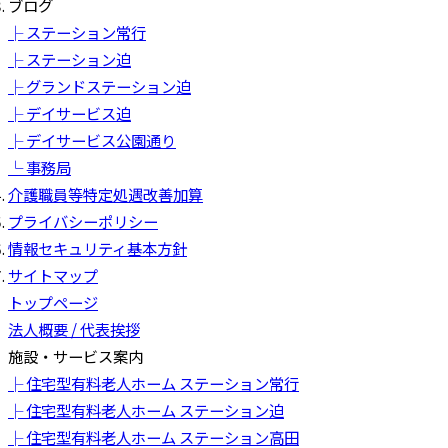
ブログ
├ ステーション常行
├ ステーション迫
├ グランドステーション迫
├ デイサービス迫
├ デイサービス公園通り
└ 事務局
介護職員等特定処遇改善加算
プライバシーポリシー
情報セキュリティ基本方針
サイトマップ
トップページ
法人概要 / 代表挨拶
施設・サービス案内
├ 住宅型有料老人ホーム ステーション常行
├ 住宅型有料老人ホーム ステーション迫
├ 住宅型有料老人ホーム ステーション高田