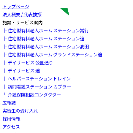
トップページ
法人概要 / 代表挨拶
施設・サービス案内
├ 住宅型有料老人ホーム ステーション常行
├ 住宅型有料老人ホーム ステーション迫
├ 住宅型有料老人ホーム ステーション高田
├ 住宅型有料老人ホーム グランドステーション迫
├ デイサービス 公園通り
├ デイサービス 迫
├ ヘルパーステーション トレイン
├ 訪問看護ステーション カプラー
└ 介護保険相談コンダクター
広報誌
実習生の受け入れ
採用情報
アクセス