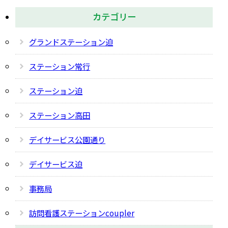
カテゴリー
グランドステーション迫
ステーション常行
ステーション迫
ステーション高田
デイサービス公園通り
デイサービス迫
事務局
訪問看護ステーションcoupler