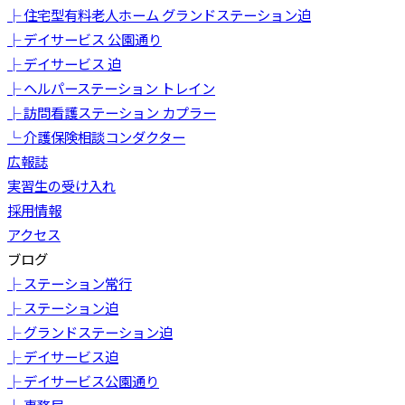
├ 住宅型有料老人ホーム グランドステーション迫
├ デイサービス 公園通り
├ デイサービス 迫
├ ヘルパーステーション トレイン
├ 訪問看護ステーション カプラー
└ 介護保険相談コンダクター
広報誌
実習生の受け入れ
採用情報
アクセス
ブログ
├ ステーション常行
├ ステーション迫
├ グランドステーション迫
├ デイサービス迫
├ デイサービス公園通り