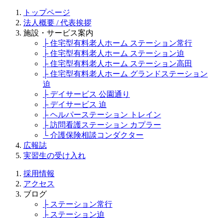
トップページ
法人概要 / 代表挨拶
施設・サービス案内
├ 住宅型有料老人ホーム ステーション常行
├ 住宅型有料老人ホーム ステーション迫
├ 住宅型有料老人ホーム ステーション高田
├ 住宅型有料老人ホーム グランドステーション
迫
├ デイサービス 公園通り
├ デイサービス 迫
├ ヘルパーステーション トレイン
├ 訪問看護ステーション カプラー
└ 介護保険相談コンダクター
広報誌
実習生の受け入れ
採用情報
アクセス
ブログ
├ ステーション常行
├ ステーション迫