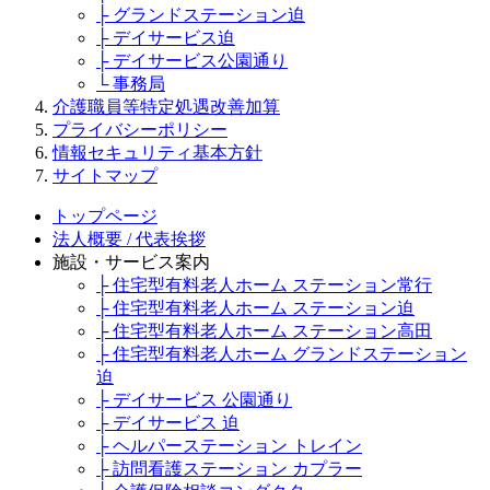
├ グランドステーション迫
├ デイサービス迫
├ デイサービス公園通り
└ 事務局
介護職員等特定処遇改善加算
プライバシーポリシー
情報セキュリティ基本方針
サイトマップ
トップページ
法人概要 / 代表挨拶
施設・サービス案内
├ 住宅型有料老人ホーム ステーション常行
├ 住宅型有料老人ホーム ステーション迫
├ 住宅型有料老人ホーム ステーション高田
├ 住宅型有料老人ホーム グランドステーション
迫
├ デイサービス 公園通り
├ デイサービス 迫
├ ヘルパーステーション トレイン
├ 訪問看護ステーション カプラー