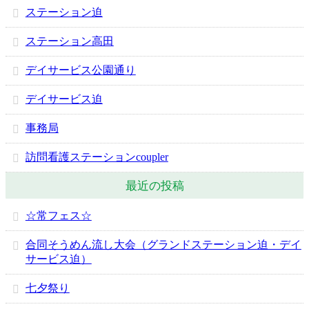
ステーション迫
ステーション高田
デイサービス公園通り
デイサービス迫
事務局
訪問看護ステーションcoupler
最近の投稿
☆常フェス☆
合同そうめん流し大会（グランドステーション迫・デイ
サービス迫）
七夕祭り