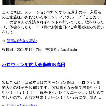
こんにちは、ステーション常行です☺ 先月末の事、入居者
のご家族様がされているボランティアグループ『ここカラ
ー』の皆さんが来訪されイベントを行いました。歌を歌った
り、体操をしたり、１０月のお誕生日のご利用者様のお祝い
をして…
≫
記事の続きを読む
投稿日：2024年11月7日 投稿者：Local-train
ハロウィン射的大会👻🎃IN高田
皆様こんにちは😀本日はステーション高田、ハロウィン射
的大会の様子をお届けです。 皆様真剣な表情で的を狙う！
狙う！ 狙う！！！！ 銃を使ったレクリエーションは初めて
でしたので、皆様大興奮！ パーン！という音に少し驚き…