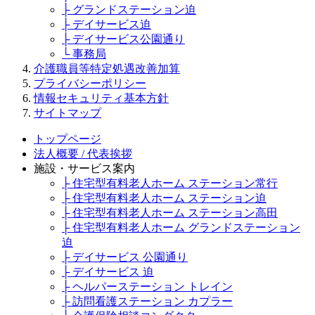
├ グランドステーション迫
├ デイサービス迫
├ デイサービス公園通り
└ 事務局
介護職員等特定処遇改善加算
プライバシーポリシー
情報セキュリティ基本方針
サイトマップ
トップページ
法人概要 / 代表挨拶
施設・サービス案内
├ 住宅型有料老人ホーム ステーション常行
├ 住宅型有料老人ホーム ステーション迫
├ 住宅型有料老人ホーム ステーション高田
├ 住宅型有料老人ホーム グランドステーション
迫
├ デイサービス 公園通り
├ デイサービス 迫
├ ヘルパーステーション トレイン
├ 訪問看護ステーション カプラー