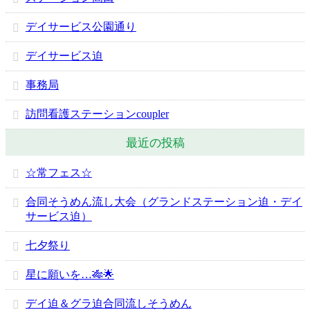
デイサービス公園通り
デイサービス迫
事務局
訪問看護ステーションcoupler
最近の投稿
☆常フェス☆
合同そうめん流し大会（グランドステーション迫・デイ
サービス迫）
七夕祭り
星に願いを…🎋🌟
デイ迫＆グラ迫合同流しそうめん