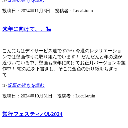
≫
記事の続きを読む
投稿日：2024年11月3日 投稿者：Local-train
来年に向けて、、🐍
こんにちはデイサービス迫です(^^♪ 今週のレクリエーショ
ンでは壁画作りに取り組んでいます！ だんだんと年の瀬が
近づいている中、壁画も来年に向けてお正月バージョンを製
作中！ 蛇の絵を下書きし、そこに金色の折り紙をちぎっ
て…
≫
記事の続きを読む
投稿日：2024年10月31日 投稿者：Local-train
常行フェスティバル2024