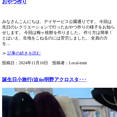
おやつ作り
みなさんこんにちは、デイサービス公園通りです。 今回は
先日のレクリエーションで行ったおやつ作りの様子をお知ら
せします。 今回は梅ヶ枝餅を作りました。 作り方は簡単！
とはいえ、生地をこねるのには苦労しました。 全員の力
を…
≫
記事の続きを読む
投稿日：2024年11月10日 投稿者：Local-train
誕生日小旅行(迫)in明野アクロスタ･･･