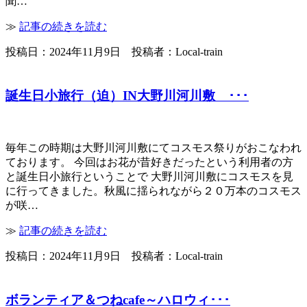
聞…
≫
記事の続きを読む
投稿日：2024年11月9日 投稿者：Local-train
誕生日小旅行（迫）IN大野川河川敷 ･･･
毎年この時期は大野川河川敷にてコスモス祭りがおこなわれ
ております。 今回はお花が昔好きだったという利用者の方
と誕生日小旅行ということで 大野川河川敷にコスモスを見
に行ってきました。秋風に揺られながら２０万本のコスモス
が咲…
≫
記事の続きを読む
投稿日：2024年11月9日 投稿者：Local-train
ボランティア＆つねcafe～ハロウィ･･･