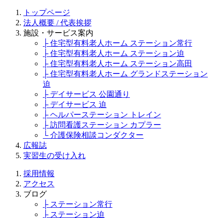
トップページ
法人概要 / 代表挨拶
施設・サービス案内
├ 住宅型有料老人ホーム ステーション常行
├ 住宅型有料老人ホーム ステーション迫
├ 住宅型有料老人ホーム ステーション高田
├ 住宅型有料老人ホーム グランドステーション
迫
├ デイサービス 公園通り
├ デイサービス 迫
├ ヘルパーステーション トレイン
├ 訪問看護ステーション カプラー
└ 介護保険相談コンダクター
広報誌
実習生の受け入れ
採用情報
アクセス
ブログ
├ ステーション常行
├ ステーション迫