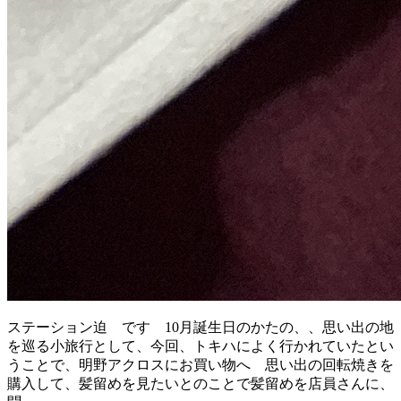
ステーション迫 です 10月誕生日のかたの、、思い出の地
を巡る小旅行として、今回、トキハによく行かれていたとい
うことで、明野アクロスにお買い物へ 思い出の回転焼きを
購入して、髪留めを見たいとのことで髪留めを店員さんに、