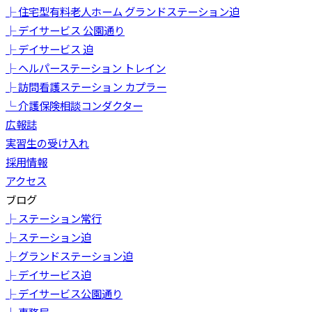
├ 住宅型有料老人ホーム グランドステーション迫
├ デイサービス 公園通り
├ デイサービス 迫
├ ヘルパーステーション トレイン
├ 訪問看護ステーション カプラー
└ 介護保険相談コンダクター
広報誌
実習生の受け入れ
採用情報
アクセス
ブログ
├ ステーション常行
├ ステーション迫
├ グランドステーション迫
├ デイサービス迫
├ デイサービス公園通り