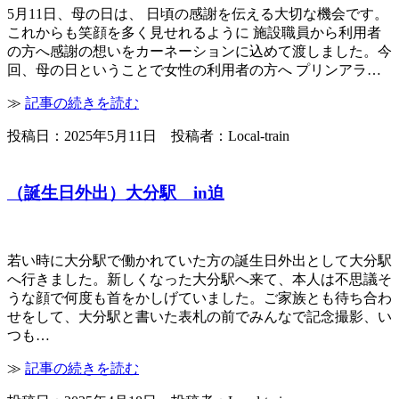
5月11日、母の日は、 日頃の感謝を伝える大切な機会です。
これからも笑顔を多く見せれるように 施設職員から利用者
の方へ感謝の想いをカーネーションに込めて渡しました。今
回、母の日ということで女性の利用者の方へ プリンアラ…
≫
記事の続きを読む
投稿日：2025年5月11日 投稿者：Local-train
（誕生日外出）大分駅 in迫
若い時に大分駅で働かれていた方の誕生日外出として大分駅
へ行きました。新しくなった大分駅へ来て、本人は不思議そ
うな顔で何度も首をかしげていました。ご家族とも待ち合わ
せをして、大分駅と書いた表札の前でみんなで記念撮影、い
つも…
≫
記事の続きを読む