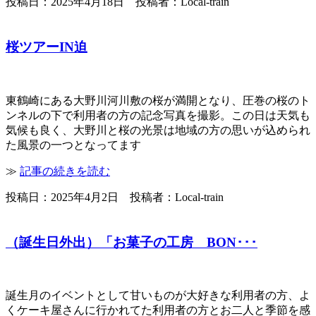
投稿日：2025年4月18日 投稿者：Local-train
桜ツアーIN迫
東鶴崎にある大野川河川敷の桜が満開となり、圧巻の桜のト
ンネルの下で利用者の方の記念写真を撮影。この日は天気も
気候も良く、大野川と桜の光景は地域の方の思いが込められ
た風景の一つとなってます
≫
記事の続きを読む
投稿日：2025年4月2日 投稿者：Local-train
（誕生日外出）「お菓子の工房 BON･･･
誕生月のイベントとして甘いものが大好きな利用者の方、よ
くケーキ屋さんに行かれてた利用者の方とお二人と季節を感