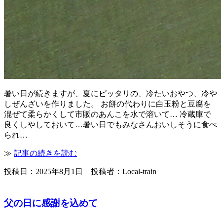
暑い日が続きますが、夏にピッタリの、冷たいおやつ、冷や
しぜんざいを作りました。 お餅の代わりに白玉粉と豆腐を
混ぜて柔らかくして市販のあんこを水で溶いて… 冷蔵庫で
良くしやしておいて…暑い日でもみなさんおいしそうに食べ
られ…
≫
記事の続きを読む
投稿日：2025年8月1日 投稿者：Local-train
父の日に感謝を込めて