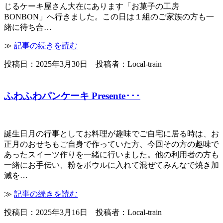
じるケーキ屋さん大在にあります「お菓子の工房
BONBON」へ行きました。この日は１組のご家族の方も一
緒に待ち合…
≫
記事の続きを読む
投稿日：2025年3月30日 投稿者：Local-train
ふわふわパンケーキ Presente･･･
誕生日月の行事としてお料理が趣味でご自宅に居る時は、お
正月のおせちもご自身で作っていた方、今回その方の趣味で
あったスイーツ作りを一緒に行いました。他の利用者の方も
一緒にお手伝い、粉をボウルに入れて混ぜてみんなで焼き加
減を…
≫
記事の続きを読む
投稿日：2025年3月16日 投稿者：Local-train