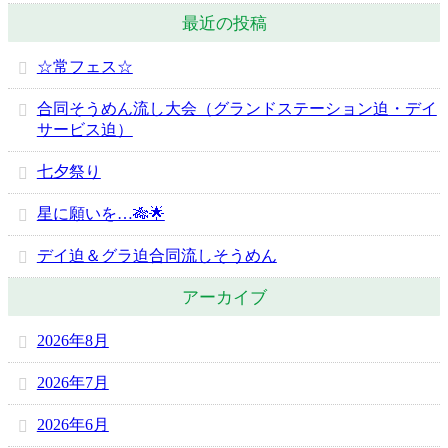
最近の投稿
☆常フェス☆
合同そうめん流し大会（グランドステーション迫・デイ
サービス迫）
七夕祭り
星に願いを…🎋🌟
デイ迫＆グラ迫合同流しそうめん
アーカイブ
2026年8月
2026年7月
2026年6月