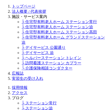
トップページ
法人概要 / 代表挨拶
施設・サービス案内
├ 住宅型有料老人ホーム ステーション常行
├ 住宅型有料老人ホーム ステーション迫
├ 住宅型有料老人ホーム ステーション高田
├ 住宅型有料老人ホーム グランドステーション
迫
├ デイサービス 公園通り
├ デイサービス 迫
├ ヘルパーステーション トレイン
├ 訪問看護ステーション カプラー
└ 介護保険相談コンダクター
広報誌
実習生の受け入れ
採用情報
アクセス
ブログ
├ ステーション常行
├ ステーション迫