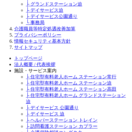
├ グランドステーション迫
├ デイサービス迫
├ デイサービス公園通り
└ 事務局
介護職員等特定処遇改善加算
プライバシーポリシー
情報セキュリティ基本方針
サイトマップ
トップページ
法人概要 / 代表挨拶
施設・サービス案内
├ 住宅型有料老人ホーム ステーション常行
├ 住宅型有料老人ホーム ステーション迫
├ 住宅型有料老人ホーム ステーション高田
├ 住宅型有料老人ホーム グランドステーション
迫
├ デイサービス 公園通り
├ デイサービス 迫
├ ヘルパーステーション トレイン
├ 訪問看護ステーション カプラー