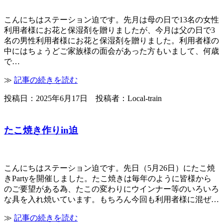
こんにちはステーション迫です。先月は母の日で13名の女性
利用者様にお花と保湿剤を贈りましたが、今月は父の日で3
名の男性利用者様にお花と保湿剤を贈りました。利用者様の
中にはちょうどご家族様の面会があった方もいまして、何歳
で…
≫
記事の続きを読む
投稿日：2025年6月17日 投稿者：Local-train
たこ焼き作りin迫
こんにちはステーション迫です。先日（5月26日）にたこ焼
きPartyを開催しました。たこ焼きは毎年のように皆様から
のご要望がある為、たこの変わりにウインナー等のいろいろ
な具を入れ焼いています。もちろん今回も利用者様に混ぜ…
≫
記事の続きを読む