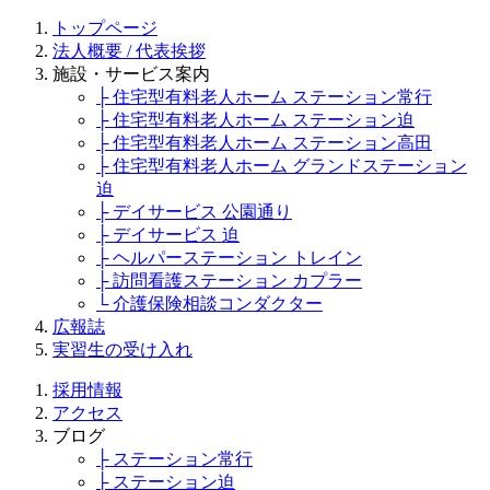
トップページ
法人概要 / 代表挨拶
施設・サービス案内
├ 住宅型有料老人ホーム ステーション常行
├ 住宅型有料老人ホーム ステーション迫
├ 住宅型有料老人ホーム ステーション高田
├ 住宅型有料老人ホーム グランドステーション
迫
├ デイサービス 公園通り
├ デイサービス 迫
├ ヘルパーステーション トレイン
├ 訪問看護ステーション カプラー
└ 介護保険相談コンダクター
広報誌
実習生の受け入れ
採用情報
アクセス
ブログ
├ ステーション常行
├ ステーション迫