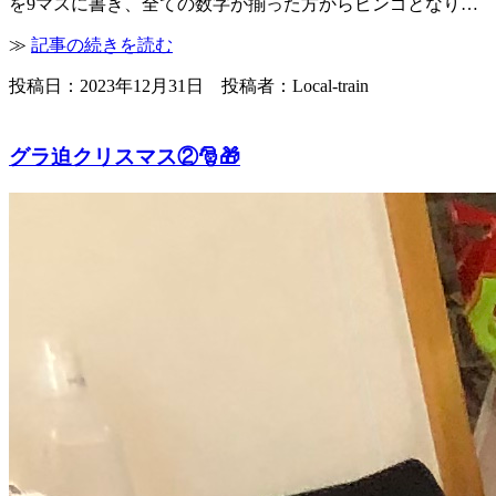
を9マスに書き、全ての数字が揃った方からビンゴとなり…
≫
記事の続きを読む
投稿日：2023年12月31日 投稿者：Local-train
グラ迫クリスマス②🎅🎁