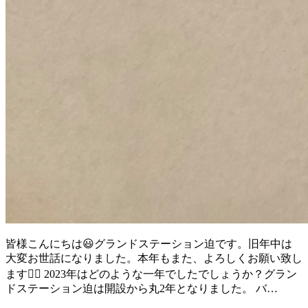
皆様こんにちは😃グランドステーション迫です。旧年中は
大変お世話になりました。本年もまた、よろしくお願い致し
ます🙇‍♀️ 2023年はどのような一年でしたでしょうか？グラン
ドステーション迫は開設から丸2年となりました。 バ…