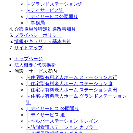
├ グランドステーション迫
├ デイサービス迫
├ デイサービス公園通り
└ 事務局
介護職員等特定処遇改善加算
プライバシーポリシー
情報セキュリティ基本方針
サイトマップ
トップページ
法人概要 / 代表挨拶
施設・サービス案内
├ 住宅型有料老人ホーム ステーション常行
├ 住宅型有料老人ホーム ステーション迫
├ 住宅型有料老人ホーム ステーション高田
├ 住宅型有料老人ホーム グランドステーション
迫
├ デイサービス 公園通り
├ デイサービス 迫
├ ヘルパーステーション トレイン
├ 訪問看護ステーション カプラー