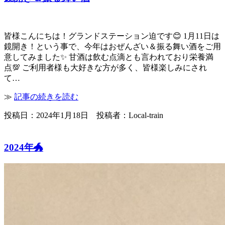
皆様こんにちは！グランドステーション迫です😊 1月11日は
鏡開き！という事で、今年はおぜんざい＆振る舞い酒をご用
意してみました✨ 甘酒は飲む点滴とも言われており栄養満
点💯 ご利用者様も大好きな方が多く、皆様楽しみにされ
て…
≫
記事の続きを読む
投稿日：2024年1月18日 投稿者：Local-train
2024年🐲