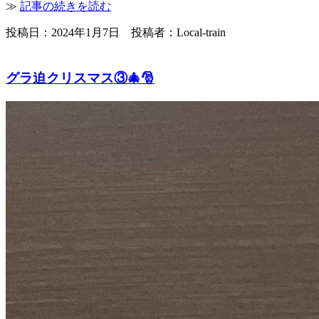
≫
記事の続きを読む
投稿日：2024年1月7日 投稿者：Local-train
グラ迫クリスマス③🎄🎅