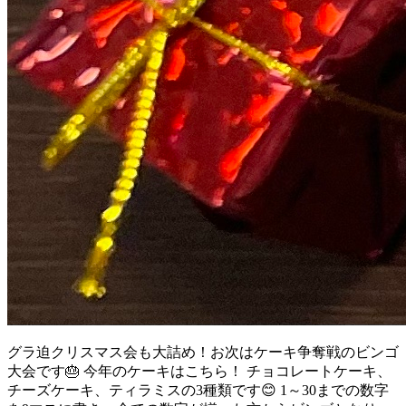
グラ迫クリスマス会も大詰め！お次はケーキ争奪戦のビンゴ
大会です🎂 今年のケーキはこちら！ チョコレートケーキ、
チーズケーキ、ティラミスの3種類です😊 1～30までの数字