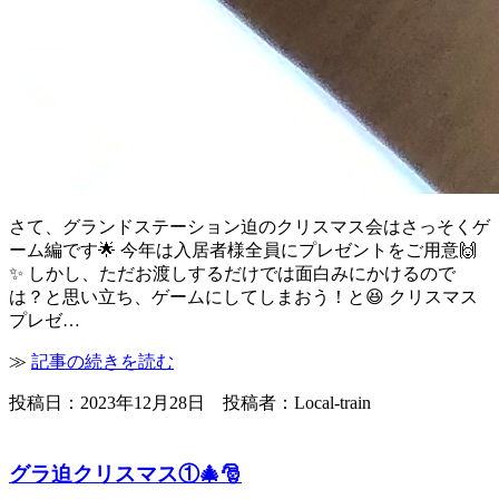
さて、グランドステーション迫のクリスマス会はさっそくゲ
ーム編です🌟 今年は入居者様全員にプレゼントをご用意🙌
✨ しかし、ただお渡しするだけでは面白みにかけるので
は？と思い立ち、ゲームにしてしまおう！と😆 クリスマス
プレゼ…
≫
記事の続きを読む
投稿日：2023年12月28日 投稿者：Local-train
グラ迫クリスマス①🎄🎅