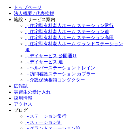
トップページ
法人概要 / 代表挨拶
施設・サービス案内
├ 住宅型有料老人ホーム ステーション常行
├ 住宅型有料老人ホーム ステーション迫
├ 住宅型有料老人ホーム ステーション高田
├ 住宅型有料老人ホーム グランドステーション
迫
├ デイサービス 公園通り
├ デイサービス 迫
├ ヘルパーステーション トレイン
├ 訪問看護ステーション カプラー
└ 介護保険相談コンダクター
広報誌
実習生の受け入れ
採用情報
アクセス
ブログ
├ ステーション常行
├ ステーション迫
├ グランドステーション迫