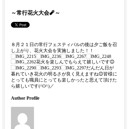
～常行花火大会🧨～
８月２１日の常行フェスティバルの後は夕ご飯を召
し上がり、花火大会を実施しました！！
花火を楽しんでもらえて嬉しいです😊
だんだん日が
暮れていき花火の明るさが良く見えますね😊皆様に
とっても職員にとっても楽しかったと思えて頂けた
ら嬉しいです(^O^)／
Author Profile