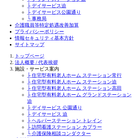
├ デイサービス迫
├ デイサービス公園通り
└ 事務局
介護職員等特定処遇改善加算
プライバシーポリシー
情報セキュリティ基本方針
サイトマップ
トップページ
法人概要 / 代表挨拶
施設・サービス案内
├ 住宅型有料老人ホーム ステーション常行
├ 住宅型有料老人ホーム ステーション迫
├ 住宅型有料老人ホーム ステーション高田
├ 住宅型有料老人ホーム グランドステーション
迫
├ デイサービス 公園通り
├ デイサービス 迫
├ ヘルパーステーション トレイン
├ 訪問看護ステーション カプラー
└ 介護保険相談コンダクター