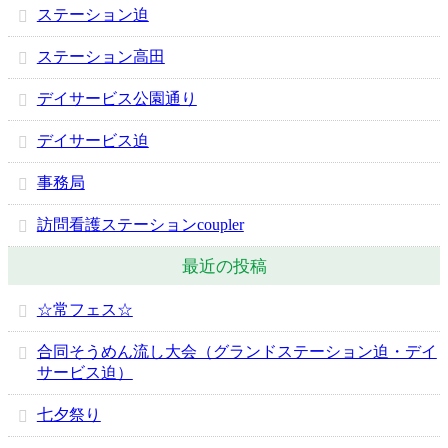
ステーション迫
ステーション高田
デイサービス公園通り
デイサービス迫
事務局
訪問看護ステーションcoupler
最近の投稿
☆常フェス☆
合同そうめん流し大会（グランドステーション迫・デイ
サービス迫）
七夕祭り