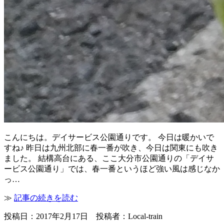
こんにちは。デイサービス公園通りです。 今日は暖かいで
すね♪ 昨日は九州北部に春一番が吹き、今日は関東にも吹き
ました。 結構高台にある、ここ大分市公園通りの「デイサ
ービス公園通り」では、春一番というほど強い風は感じなか
っ…
≫
記事の続きを読む
投稿日：2017年2月17日 投稿者：Local-train