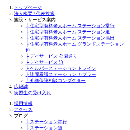
トップページ
法人概要 / 代表挨拶
施設・サービス案内
├ 住宅型有料老人ホーム ステーション常行
├ 住宅型有料老人ホーム ステーション迫
├ 住宅型有料老人ホーム ステーション高田
├ 住宅型有料老人ホーム グランドステーション
迫
├ デイサービス 公園通り
├ デイサービス 迫
├ ヘルパーステーション トレイン
├ 訪問看護ステーション カプラー
└ 介護保険相談コンダクター
広報誌
実習生の受け入れ
採用情報
アクセス
ブログ
├ ステーション常行
├ ステーション迫