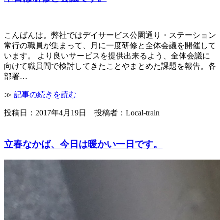
こんばんは。弊社ではデイサービス公園通り・ステーション
常行の職員が集まって、月に一度研修と全体会議を開催して
います。 より良いサービスを提供出来るよう、全体会議に
向けて職員間で検討してきたことやまとめた課題を報告。各
部署…
≫
記事の続きを読む
投稿日：2017年4月19日 投稿者：Local-train
立春なかば、今日は暖かい一日です。