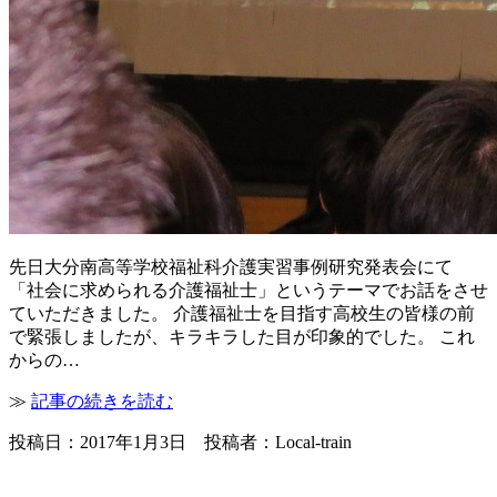
先日大分南高等学校福祉科介護実習事例研究発表会にて
「社会に求められる介護福祉士」というテーマでお話をさせ
ていただきました。 介護福祉士を目指す高校生の皆様の前
で緊張しましたが、キラキラした目が印象的でした。 これ
からの…
≫
記事の続きを読む
投稿日：2017年1月3日 投稿者：Local-train