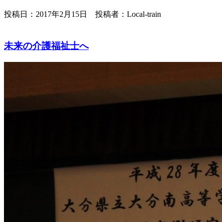
投稿日：2017年2月15日 投稿者：Local-train
未来の介護福祉士へ