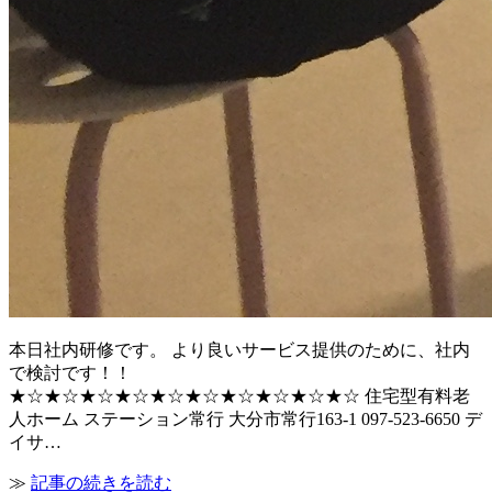
本日社内研修です。 より良いサービス提供のために、社内
で検討です！！
★☆★☆★☆★☆★☆★☆★☆★☆★☆★☆ 住宅型有料老
人ホーム ステーション常行 大分市常行163-1 097-523-6650 デ
イサ…
≫
記事の続きを読む