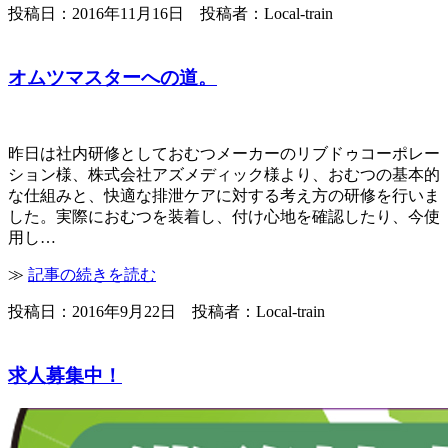
投稿日：2016年11月16日 投稿者：Local-train
オムツマスターへの道。
昨日は社内研修としておむつメーカーのリブドゥコーポレー
ション様、株式会社アズメディック様より、おむつの基本的
な仕組みと、快適な排泄ケアに対する考え方の研修を行いま
した。実際におむつを装着し、付け心地を確認したり、今使
用し…
≫
記事の続きを読む
投稿日：2016年9月22日 投稿者：Local-train
求人募集中！