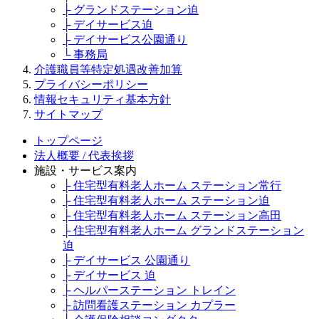
├ グランドステーション迫
├ デイサービス迫
├ デイサービス公園通り
└ 事務局
介護職員等特定処遇改善加算
プライバシーポリシー
情報セキュリティ基本方針
サイトマップ
トップページ
法人概要 / 代表挨拶
施設・サービス案内
├ 住宅型有料老人ホーム ステーション常行
├ 住宅型有料老人ホーム ステーション迫
├ 住宅型有料老人ホーム ステーション高田
├ 住宅型有料老人ホーム グランドステーション
迫
├ デイサービス 公園通り
├ デイサービス 迫
├ ヘルパーステーション トレイン
├ 訪問看護ステーション カプラー