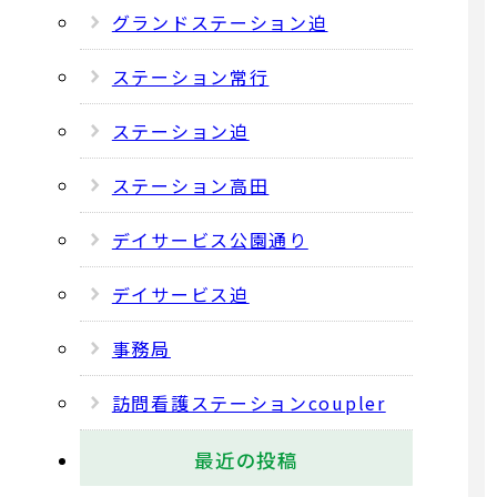
グランドステーション迫
ステーション常行
ステーション迫
ステーション高田
デイサービス公園通り
デイサービス迫
事務局
訪問看護ステーションcoupler
最近の投稿