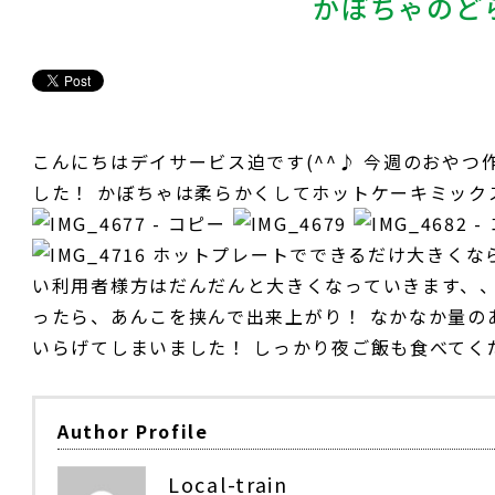
かぼちゃのど
こんにちはデイサービス迫です(^^♪ 今週のおや
した！ かぼちゃは柔らかくしてホットケーキミッ
ホットプレートでできるだけ大きくな
い利用者様方はだんだんと大きくなっていきます、
ったら、あんこを挟んで出来上がり！ なかなか量の
いらげてしまいました！ しっかり夜ご飯も食べてく
Author Profile
Local-train