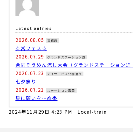
Latest entries
2026.08.05
事務局
☆常フェス☆
2026.07.29
グランドステーション迫
合同そうめん流し大会（グランドステーション迫
2026.07.23
デイサービス公園通り
七夕祭り
2026.07.21
ステーション高田
星に願いを…🎋🌟
2024年11月29日 4:23 PM Local-train