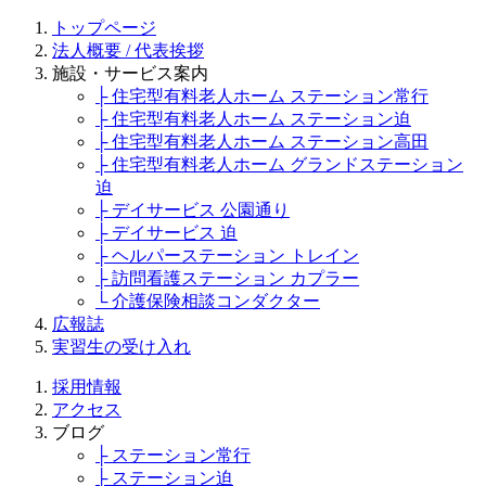
トップページ
法人概要 / 代表挨拶
施設・サービス案内
├ 住宅型有料老人ホーム ステーション常行
├ 住宅型有料老人ホーム ステーション迫
├ 住宅型有料老人ホーム ステーション高田
├ 住宅型有料老人ホーム グランドステーション
迫
├ デイサービス 公園通り
├ デイサービス 迫
├ ヘルパーステーション トレイン
├ 訪問看護ステーション カプラー
└ 介護保険相談コンダクター
広報誌
実習生の受け入れ
採用情報
アクセス
ブログ
├ ステーション常行
├ ステーション迫