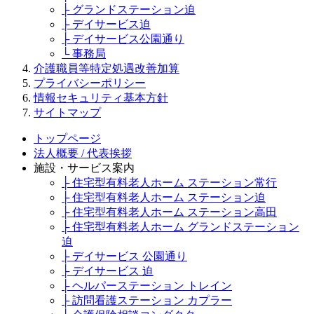
├ グランドステーション迫
├ デイサービス迫
├ デイサービス公園通り
└ 事務局
介護職員等特定処遇改善加算
プライバシーポリシー
情報セキュリティ基本方針
サイトマップ
トップページ
法人概要 / 代表挨拶
施設・サービス案内
├ 住宅型有料老人ホーム ステーション常行
├ 住宅型有料老人ホーム ステーション迫
├ 住宅型有料老人ホーム ステーション高田
├ 住宅型有料老人ホーム グランドステーション
迫
├ デイサービス 公園通り
├ デイサービス 迫
├ ヘルパーステーション トレイン
├ 訪問看護ステーション カプラー