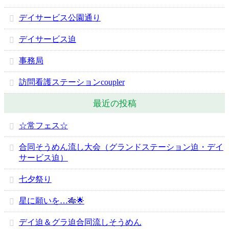
デイサービス公園通り
デイサービス迫
事務局
訪問看護ステーションcoupler
最近の投稿
☆常フェス☆
合同そうめん流し大会（グランドステーション迫・デイ
サービス迫）
七夕祭り
星に願いを…🎋🌟
デイ迫＆グラ迫合同流しそうめん