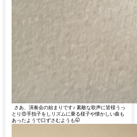
さあ、演奏会の始まりです♪ 素敵な歌声に皆様うっ
とり😍手拍子をしリズムに乗る様子や懐かしい曲も
あったようで口ずさむようも🤭