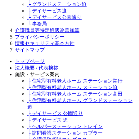
├ グランドステーション迫
├ デイサービス迫
├ デイサービス公園通り
└ 事務局
介護職員等特定処遇改善加算
プライバシーポリシー
情報セキュリティ基本方針
サイトマップ
トップページ
法人概要 / 代表挨拶
施設・サービス案内
├ 住宅型有料老人ホーム ステーション常行
├ 住宅型有料老人ホーム ステーション迫
├ 住宅型有料老人ホーム ステーション高田
├ 住宅型有料老人ホーム グランドステーション
迫
├ デイサービス 公園通り
├ デイサービス 迫
├ ヘルパーステーション トレイン
├ 訪問看護ステーション カプラー