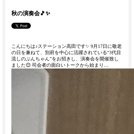
秋の演奏会🎵✨
こんにちは♪ステーション高田です✨ 9月17日に敬老
の日を兼ねて、別府を中心に活躍されている“3代目
流しのぶんちゃん”をお招きし、演奏会を開催致し
ました😊 司会者の面白いトークから始まり…