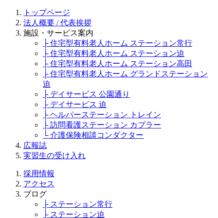
トップページ
法人概要 / 代表挨拶
施設・サービス案内
├ 住宅型有料老人ホーム ステーション常行
├ 住宅型有料老人ホーム ステーション迫
├ 住宅型有料老人ホーム ステーション高田
├ 住宅型有料老人ホーム グランドステーション
迫
├ デイサービス 公園通り
├ デイサービス 迫
├ ヘルパーステーション トレイン
├ 訪問看護ステーション カプラー
└ 介護保険相談コンダクター
広報誌
実習生の受け入れ
採用情報
アクセス
ブログ
├ ステーション常行
├ ステーション迫