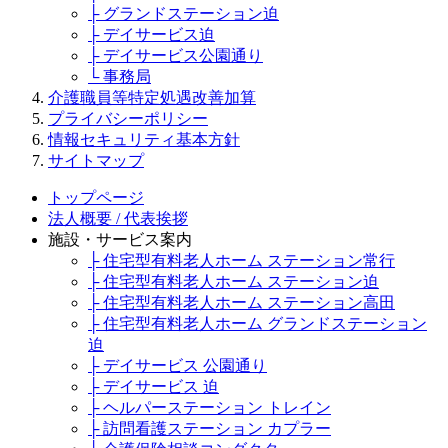
├ グランドステーション迫
├ デイサービス迫
├ デイサービス公園通り
└ 事務局
介護職員等特定処遇改善加算
プライバシーポリシー
情報セキュリティ基本方針
サイトマップ
トップページ
法人概要 / 代表挨拶
施設・サービス案内
├ 住宅型有料老人ホーム ステーション常行
├ 住宅型有料老人ホーム ステーション迫
├ 住宅型有料老人ホーム ステーション高田
├ 住宅型有料老人ホーム グランドステーション
迫
├ デイサービス 公園通り
├ デイサービス 迫
├ ヘルパーステーション トレイン
├ 訪問看護ステーション カプラー