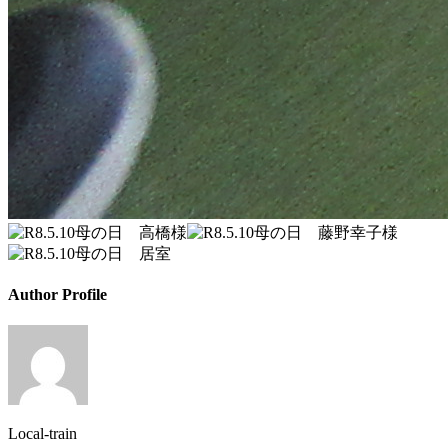
Author Profile
Local-train