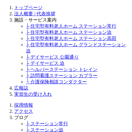
トップページ
法人概要 / 代表挨拶
施設・サービス案内
├ 住宅型有料老人ホーム ステーション常行
├ 住宅型有料老人ホーム ステーション迫
├ 住宅型有料老人ホーム ステーション高田
├ 住宅型有料老人ホーム グランドステーション
迫
├ デイサービス 公園通り
├ デイサービス 迫
├ ヘルパーステーション トレイン
├ 訪問看護ステーション カプラー
└ 介護保険相談コンダクター
広報誌
実習生の受け入れ
採用情報
アクセス
ブログ
├ ステーション常行
├ ステーション迫