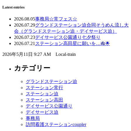
Latest entries
2026.08.05
事務局
☆常フェス☆
2026.07.29
グランドステーション迫
合同そうめん流し大
会（グランドステーション迫・デイサービス迫）
2026.07.23
デイサービス公園通り
七夕祭り
2026.07.21
ステーション高田
星に願いを…🎋🌟
2026年5月11日 9:27 AM Local-train
カテゴリー
グランドステーション迫
ステーション常行
ステーション迫
ステーション高田
デイサービス公園通り
デイサービス迫
事務局
訪問看護ステーションcoupler