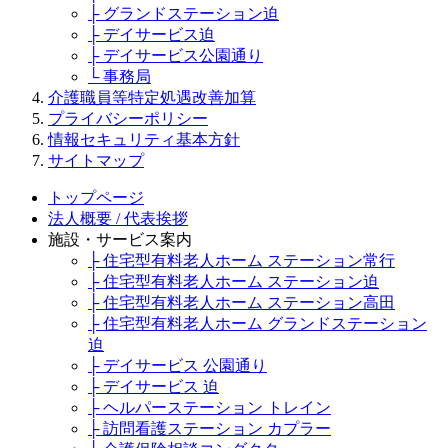
├ グランドステーション迫
├ デイサービス迫
├ デイサービス公園通り
└ 事務局
介護職員等特定処遇改善加算
プライバシーポリシー
情報セキュリティ基本方針
サイトマップ
トップページ
法人概要 / 代表挨拶
施設・サービス案内
├ 住宅型有料老人ホーム ステーション常行
├ 住宅型有料老人ホーム ステーション迫
├ 住宅型有料老人ホーム ステーション高田
├ 住宅型有料老人ホーム グランドステーション
迫
├ デイサービス 公園通り
├ デイサービス 迫
├ ヘルパーステーション トレイン
├ 訪問看護ステーション カプラー