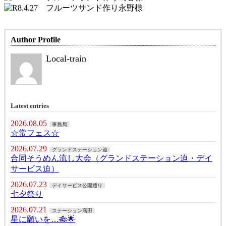
Author Profile
Local-train
Latest entries
2026.08.05
事務局
☆常フェス☆
2026.07.29
グランドステーション迫
合同そうめん流し大会（グランドステーション迫・デイ
サービス迫）
2026.07.23
デイサービス公園通り
七夕祭り
2026.07.21
ステーション高田
星に願いを…🎋🌟