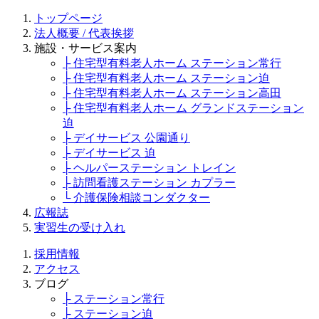
トップページ
法人概要 / 代表挨拶
施設・サービス案内
├ 住宅型有料老人ホーム ステーション常行
├ 住宅型有料老人ホーム ステーション迫
├ 住宅型有料老人ホーム ステーション高田
├ 住宅型有料老人ホーム グランドステーション
迫
├ デイサービス 公園通り
├ デイサービス 迫
├ ヘルパーステーション トレイン
├ 訪問看護ステーション カプラー
└ 介護保険相談コンダクター
広報誌
実習生の受け入れ
採用情報
アクセス
ブログ
├ ステーション常行
├ ステーション迫