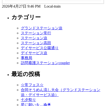
2026年4月27日 9:46 PM Local-train
カテゴリー
グランドステーション迫
ステーション常行
ステーション迫
ステーション高田
デイサービス公園通り
デイサービス迫
事務局
訪問看護ステーションcoupler
最近の投稿
☆常フェス☆
合同そうめん流し大会（グランドステーション
迫・デイサービス迫）
七夕祭り
星に願いを…🎋🌟