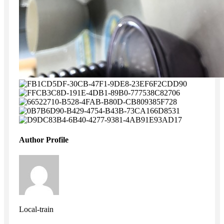
Author Profile
Local-train