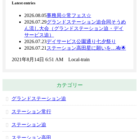
Latest entries
2026.08.05
事務局
☆常フェス☆
2026.07.29
グランドステーション迫
合同そうめ
ん流し大会（グランドステーション迫・デイ
サービス迫）
2026.07.23
デイサービス公園通り
七夕祭り
2026.07.21
ステーション高田
星に願いを…🎋🌟
2021年8月14日 6:51 AM Local-train
カテゴリー
グランドステーション迫
ステーション常行
ステーション迫
ステーション高田