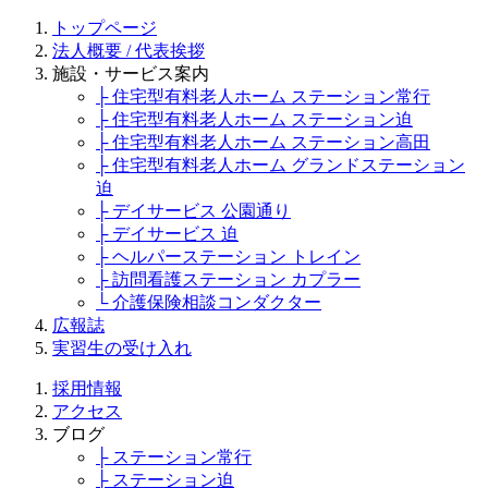
トップページ
法人概要 / 代表挨拶
施設・サービス案内
├ 住宅型有料老人ホーム ステーション常行
├ 住宅型有料老人ホーム ステーション迫
├ 住宅型有料老人ホーム ステーション高田
├ 住宅型有料老人ホーム グランドステーション
迫
├ デイサービス 公園通り
├ デイサービス 迫
├ ヘルパーステーション トレイン
├ 訪問看護ステーション カプラー
└ 介護保険相談コンダクター
広報誌
実習生の受け入れ
採用情報
アクセス
ブログ
├ ステーション常行
├ ステーション迫