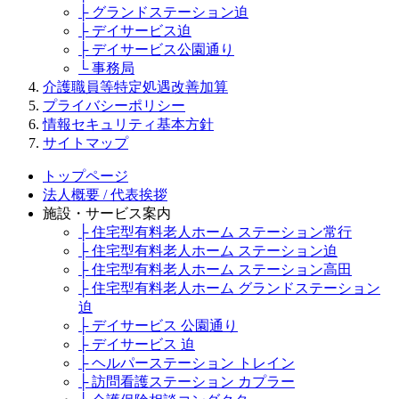
├ グランドステーション迫
├ デイサービス迫
├ デイサービス公園通り
└ 事務局
介護職員等特定処遇改善加算
プライバシーポリシー
情報セキュリティ基本方針
サイトマップ
トップページ
法人概要 / 代表挨拶
施設・サービス案内
├ 住宅型有料老人ホーム ステーション常行
├ 住宅型有料老人ホーム ステーション迫
├ 住宅型有料老人ホーム ステーション高田
├ 住宅型有料老人ホーム グランドステーション
迫
├ デイサービス 公園通り
├ デイサービス 迫
├ ヘルパーステーション トレイン
├ 訪問看護ステーション カプラー