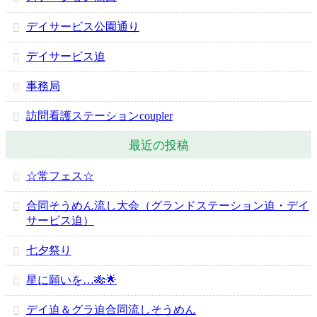
デイサービス公園通り
デイサービス迫
事務局
訪問看護ステーションcoupler
最近の投稿
☆常フェス☆
合同そうめん流し大会（グランドステーション迫・デイ
サービス迫）
七夕祭り
星に願いを…🎋🌟
デイ迫＆グラ迫合同流しそうめん