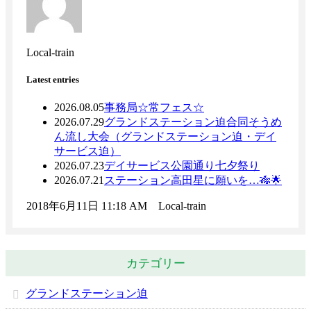
Local-train
Latest entries
2026.08.05
事務局
☆常フェス☆
2026.07.29
グランドステーション迫
合同そうめ
ん流し大会（グランドステーション迫・デイ
サービス迫）
2026.07.23
デイサービス公園通り
七夕祭り
2026.07.21
ステーション高田
星に願いを…🎋🌟
2018年6月11日 11:18 AM Local-train
カテゴリー
グランドステーション迫