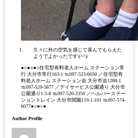
久々に外の空気を感じて喜んでもらえた
ようでよかったです\(^^)/
●○●○●○住宅型有料老人ホーム ステーション常
行 大分市常行163-1 ℡097-523-6650 ／住宅型有
料老人ホーム ステーション迫 大分市迫1288-1
℡097-529-5877 ／デイサービス公園通り 大分市
公園通り1-5-8 ℡097-520-3350 ／ヘルパーステー
ショントレイン 大分市関園119-1-101 ℡097-574-
6077●○●○●
Author Profile