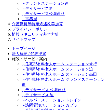
├ グランドステーション迫
├ デイサービス迫
├ デイサービス公園通り
└ 事務局
介護職員等特定処遇改善加算
プライバシーポリシー
情報セキュリティ基本方針
サイトマップ
トップページ
法人概要 / 代表挨拶
施設・サービス案内
├ 住宅型有料老人ホーム ステーション常行
├ 住宅型有料老人ホーム ステーション迫
├ 住宅型有料老人ホーム ステーション高田
├ 住宅型有料老人ホーム グランドステーション
迫
├ デイサービス 公園通り
├ デイサービス 迫
├ ヘルパーステーション トレイン
├ 訪問看護ステーション カプラー