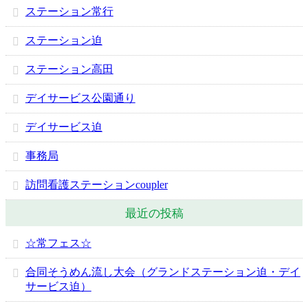
ステーション常行
ステーション迫
ステーション高田
デイサービス公園通り
デイサービス迫
事務局
訪問看護ステーションcoupler
最近の投稿
☆常フェス☆
合同そうめん流し大会（グランドステーション迫・デイ
サービス迫）