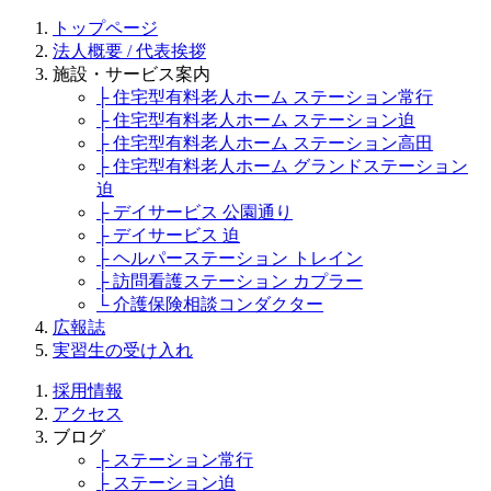
トップページ
法人概要 / 代表挨拶
施設・サービス案内
├ 住宅型有料老人ホーム ステーション常行
├ 住宅型有料老人ホーム ステーション迫
├ 住宅型有料老人ホーム ステーション高田
├ 住宅型有料老人ホーム グランドステーション
迫
├ デイサービス 公園通り
├ デイサービス 迫
├ ヘルパーステーション トレイン
├ 訪問看護ステーション カプラー
└ 介護保険相談コンダクター
広報誌
実習生の受け入れ
採用情報
アクセス
ブログ
├ ステーション常行
├ ステーション迫