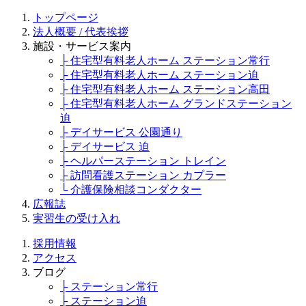
トップページ
法人概要 / 代表挨拶
施設・サービス案内
├ 住宅型有料老人ホーム ステーション常行
├ 住宅型有料老人ホーム ステーション迫
├ 住宅型有料老人ホーム ステーション高田
├ 住宅型有料老人ホーム グランドステーション
迫
├ デイサービス 公園通り
├ デイサービス 迫
├ ヘルパーステーション トレイン
├ 訪問看護ステーション カプラー
└ 介護保険相談コンダクター
広報誌
実習生の受け入れ
採用情報
アクセス
ブログ
├ ステーション常行
├ ステーション迫