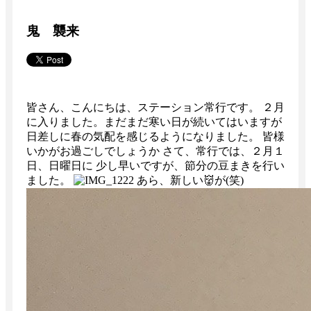
鬼 襲来
皆さん、こんにちは、ステーション常行です。 ２月
に入りました。まだまだ寒い日が続いてはいますが
日差しに春の気配を感じるようになりました。 皆様
いかがお過ごしでしょうか さて、常行では、２月１
日、日曜日に 少し早いですが、節分の豆まきを行い
ました。
あら、新しい👹が(笑)