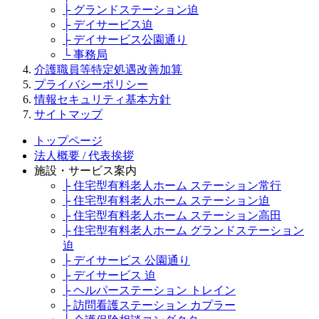
├ グランドステーション迫
├ デイサービス迫
├ デイサービス公園通り
└ 事務局
介護職員等特定処遇改善加算
プライバシーポリシー
情報セキュリティ基本方針
サイトマップ
トップページ
法人概要 / 代表挨拶
施設・サービス案内
├ 住宅型有料老人ホーム ステーション常行
├ 住宅型有料老人ホーム ステーション迫
├ 住宅型有料老人ホーム ステーション高田
├ 住宅型有料老人ホーム グランドステーション
迫
├ デイサービス 公園通り
├ デイサービス 迫
├ ヘルパーステーション トレイン
├ 訪問看護ステーション カプラー