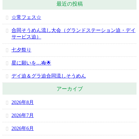
最近の投稿
☆常フェス☆
合同そうめん流し大会（グランドステーション迫・デイ
サービス迫）
七夕祭り
星に願いを…🎋🌟
デイ迫＆グラ迫合同流しそうめん
アーカイブ
2026年8月
2026年7月
2026年6月