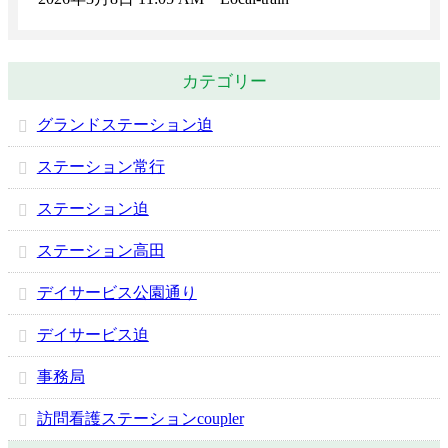
カテゴリー
グランドステーション迫
ステーション常行
ステーション迫
ステーション高田
デイサービス公園通り
デイサービス迫
事務局
訪問看護ステーションcoupler