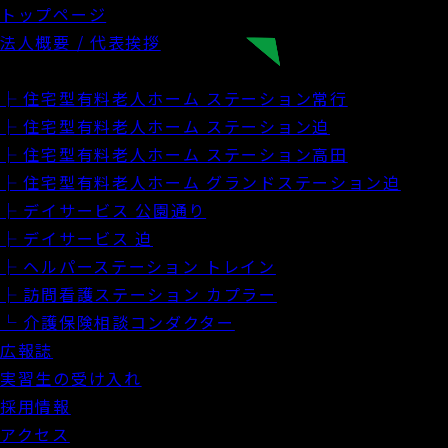
トップページ
法人概要 / 代表挨拶
施設・サービス案内
├ 住宅型有料老人ホーム ステーション常行
├ 住宅型有料老人ホーム ステーション迫
├ 住宅型有料老人ホーム ステーション高田
├ 住宅型有料老人ホーム グランドステーション迫
├ デイサービス 公園通り
├ デイサービス 迫
├ ヘルパーステーション トレイン
├ 訪問看護ステーション カプラー
└ 介護保険相談コンダクター
広報誌
実習生の受け入れ
採用情報
アクセス