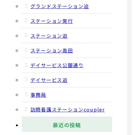
グランドステーション迫
ステーション常行
ステーション迫
ステーション高田
デイサービス公園通り
デイサービス迫
事務局
訪問看護ステーションcoupler
最近の投稿