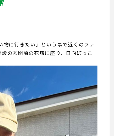
常
い物に行きたい」という事で近くのファ
施設の玄関前の花壇に座り、日向ぼっこ