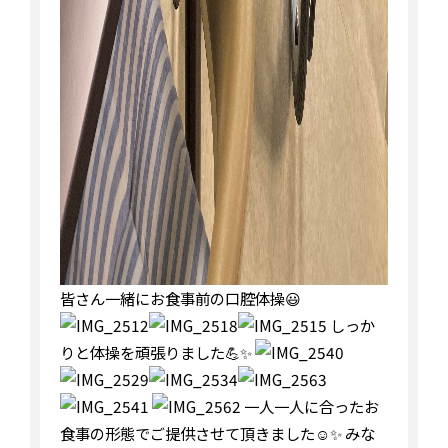
皆さん一緒にお食事前の口腔体操😃
しっか
りと体操を頑張りました💪✨
一人一人に合ったお
食事の形態でご提供させて頂きました☺️✨ みな