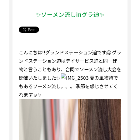
✨ソーメン流しinグラ迫✨
こんにちは︎‼︎グランドステーション迫です🤗 グラ
ンドステーション迫はデイサービス迫と同一建
物と言うこともあり、合同でソーメン流し大会を
開催いたしました✨
夏の風物詩で
もあるソーメン流し。。。 季節を感じさせてく
れます☺️✨