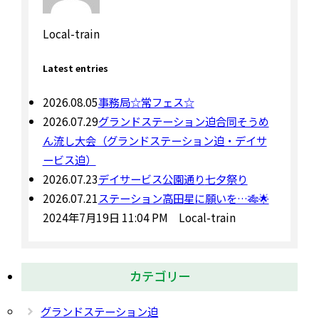
Local-train
Latest entries
2026.08.05
事務局
☆常フェス☆
2026.07.29
グランドステーション迫
合同そうめ
ん流し大会（グランドステーション迫・デイサ
ービス迫）
2026.07.23
デイサービス公園通り
七夕祭り
2026.07.21
ステーション高田
星に願いを…🎋🌟
2024年7月19日 11:04 PM Local-train
カテゴリー
グランドステーション迫