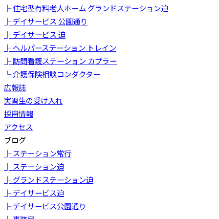
├ 住宅型有料老人ホーム グランドステーション迫
├ デイサービス 公園通り
├ デイサービス 迫
├ ヘルパーステーション トレイン
├ 訪問看護ステーション カプラー
└ 介護保険相談コンダクター
広報誌
実習生の受け入れ
採用情報
アクセス
ブログ
├ ステーション常行
├ ステーション迫
├ グランドステーション迫
├ デイサービス迫
├ デイサービス公園通り