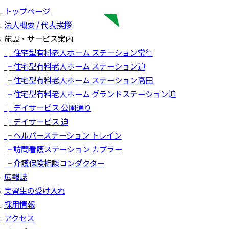
トップページ
法人概要 / 代表挨拶
施設・サービス案内
├ 住宅型有料老人ホーム ステーション常行
├ 住宅型有料老人ホーム ステーション迫
├ 住宅型有料老人ホーム ステーション高田
├ 住宅型有料老人ホーム グランドステーション迫
├ デイサービス 公園通り
├ デイサービス 迫
├ ヘルパーステーション トレイン
├ 訪問看護ステーション カプラー
└ 介護保険相談コンダクター
広報誌
実習生の受け入れ
採用情報
アクセス