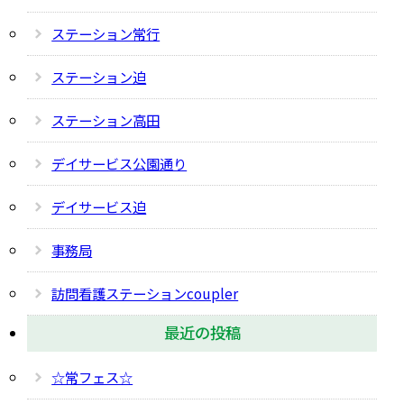
ステーション常行
ステーション迫
ステーション高田
デイサービス公園通り
デイサービス迫
事務局
訪問看護ステーションcoupler
最近の投稿
☆常フェス☆