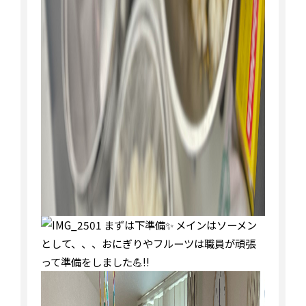
まずは下準備✨ メインはソーメン
として、、、おにぎりやフルーツは職員が頑張
って準備をしました💪‼︎