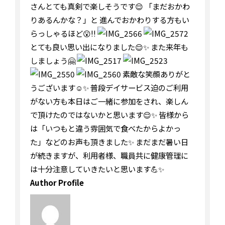
さんとても真剣で楽しそうです😌 「まだおかわ
りあるんかな？」と 進んでおかわりする方もい
らっしゃるほど😮︎‼︎
とても良い思い出になりました😌✨ また来年も
しましょう🤗
素敵な笑顔ありがと
うございます☺️✨ 普段デイサービス迫のご利用
がない方も本日はご一緒に参加をされ、楽しん
で頂けたのではないかと思います😌✨ 皆様から
は「いつもと違う雰囲気で食べたからよかっ
た」などのお声も頂きました✨ まだまだ暑い日
が続きますが、利用者様、職員共に健康管理に
は十分注意していきたいと思います💪✨
Author Profile