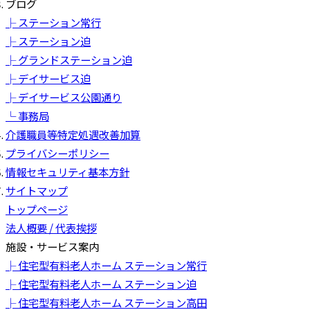
ブログ
├ ステーション常行
├ ステーション迫
├ グランドステーション迫
├ デイサービス迫
├ デイサービス公園通り
└ 事務局
介護職員等特定処遇改善加算
プライバシーポリシー
情報セキュリティ基本方針
サイトマップ
トップページ
法人概要 / 代表挨拶
施設・サービス案内
├ 住宅型有料老人ホーム ステーション常行
├ 住宅型有料老人ホーム ステーション迫
├ 住宅型有料老人ホーム ステーション高田