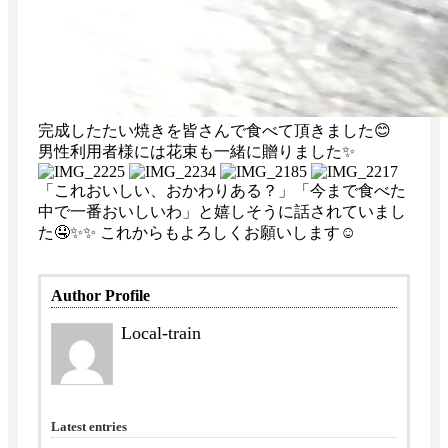
完成したたい焼きを皆さんで食べて頂きました😊
男性利用者様には花束も一緒に贈りました✨
「これおいしい、おかわりある？」「今まで食べた
中で一番おいしいわ」と嬉しそうに話されていまし
た🤤✨✨ これからもよろしくお願いします☺️
Author Profile
Local-train
Latest entries