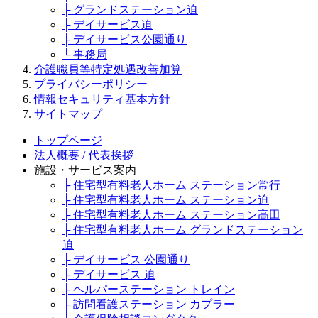
├ グランドステーション迫
├ デイサービス迫
├ デイサービス公園通り
└ 事務局
介護職員等特定処遇改善加算
プライバシーポリシー
情報セキュリティ基本方針
サイトマップ
トップページ
法人概要 / 代表挨拶
施設・サービス案内
├ 住宅型有料老人ホーム ステーション常行
├ 住宅型有料老人ホーム ステーション迫
├ 住宅型有料老人ホーム ステーション高田
├ 住宅型有料老人ホーム グランドステーション
迫
├ デイサービス 公園通り
├ デイサービス 迫
├ ヘルパーステーション トレイン
├ 訪問看護ステーション カプラー