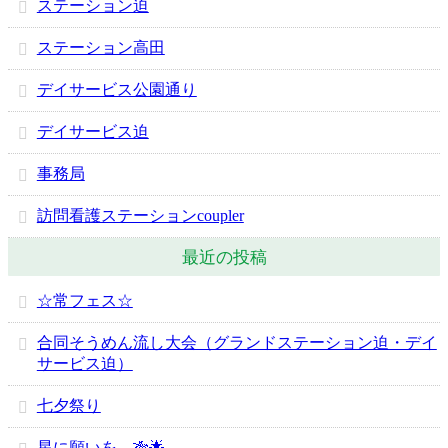
ステーション迫
ステーション高田
デイサービス公園通り
デイサービス迫
事務局
訪問看護ステーションcoupler
最近の投稿
☆常フェス☆
合同そうめん流し大会（グランドステーション迫・デイ
サービス迫）
七夕祭り
星に願いを…🎋🌟