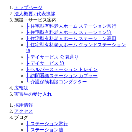
トップページ
法人概要 / 代表挨拶
施設・サービス案内
├ 住宅型有料老人ホーム ステーション常行
├ 住宅型有料老人ホーム ステーション迫
├ 住宅型有料老人ホーム ステーション高田
├ 住宅型有料老人ホーム グランドステーション
迫
├ デイサービス 公園通り
├ デイサービス 迫
├ ヘルパーステーション トレイン
├ 訪問看護ステーション カプラー
└ 介護保険相談コンダクター
広報誌
実習生の受け入れ
採用情報
アクセス
ブログ
├ ステーション常行
├ ステーション迫