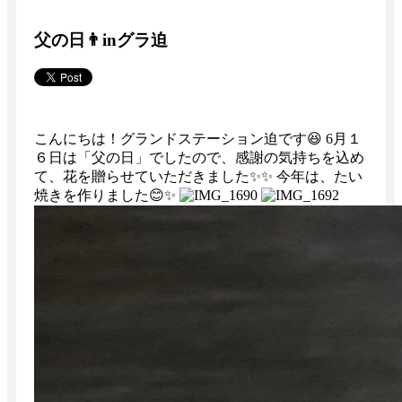
父の日👨inグラ迫
こんにちは！グランドステーション迫です😆 6月１
６日は「父の日」でしたので、感謝の気持ちを込め
て、花を贈らせていただきました✨✨ 今年は、たい
焼きを作りました😊✨